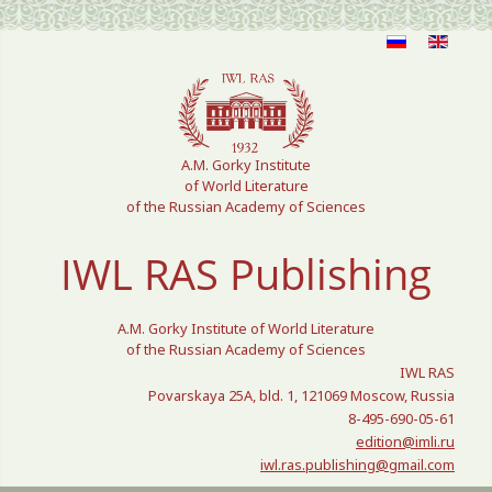
Select your language
A.M. Gorky Institute
of World Literature
of the Russian Academy of Sciences
IWL RAS Publishing
A.M. Gorky Institute of World Literature
of the Russian Academy of Sciences
IWL RAS
Povarskaya 25A, bld. 1, 121069 Moscow, Russia
8-495-690-05-61
edition@imli.ru
iwl.ras.publishing@gmail.com