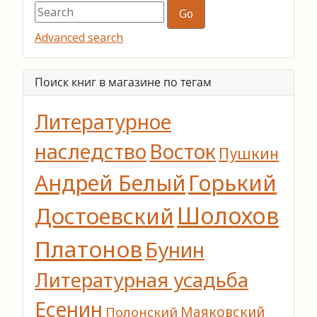
Advanced search
Поиск книг в магазине по тегам
Литературное
наследство
Восток
Пушкин
Горький
Андрей Белый
Шолохов
Достоевский
Платонов
Бунин
Литературная усадьба
Есенин
Маяковский
Полонский