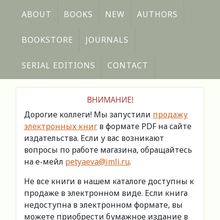
ABOUT
BOOKS
NEW
AUTHORS
BOOKSTORE
JOURNALS
SERIAL EDITIONS
CONTACT
ВНИМАНИЕ!
Дорогие коллеги! Мы запустили
продажу
электронных книг
в формате PDF на сайте
издательства. Если у вас возникают
вопросы по работе магазина, обращайтесь
на е-мейл
petyaeva@imli.ru
.
Не все книги в нашем каталоге доступны к
продаже в электронном виде. Если книга
недоступна в электронном формате, вы
можете приобрести бумажное издание в