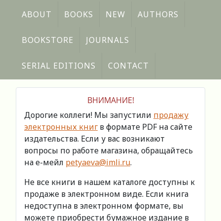
ABOUT
BOOKS
NEW
AUTHORS
BOOKSTORE
JOURNALS
SERIAL EDITIONS
CONTACT
ВНИМАНИЕ!
Дорогие коллеги! Мы запустили
продажу
электронных книг
в формате PDF на сайте
издательства. Если у вас возникают
вопросы по работе магазина, обращайтесь
на е-мейл
petyaeva@imli.ru
.
Не все книги в нашем каталоге доступны к
продаже в электронном виде. Если книга
недоступна в электронном формате, вы
можете приобрести бумажное издание в