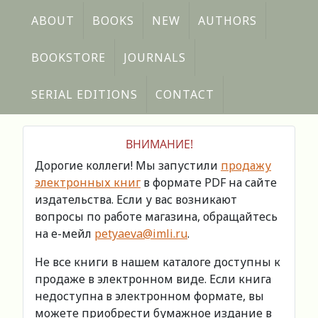
ABOUT
BOOKS
NEW
AUTHORS
BOOKSTORE
JOURNALS
SERIAL EDITIONS
CONTACT
ВНИМАНИЕ!
Дорогие коллеги! Мы запустили
продажу
электронных книг
в формате PDF на сайте
издательства. Если у вас возникают
вопросы по работе магазина, обращайтесь
на е-мейл
petyaeva@imli.ru
.
Не все книги в нашем каталоге доступны к
продаже в электронном виде. Если книга
недоступна в электронном формате, вы
можете приобрести бумажное издание в