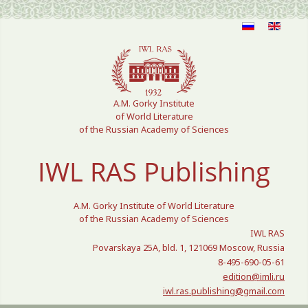
Select your language
A.M. Gorky Institute
of World Literature
of the Russian Academy of Sciences
IWL RAS Publishing
A.M. Gorky Institute of World Literature
of the Russian Academy of Sciences
IWL RAS
Povarskaya 25A, bld. 1, 121069 Moscow, Russia
8-495-690-05-61
edition@imli.ru
iwl.ras.publishing@gmail.com