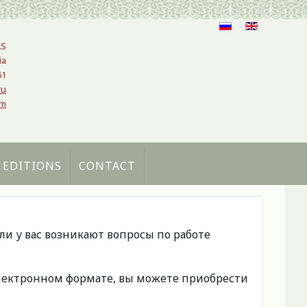
AS
ia
61
ru
om
 EDITIONS
CONTACT
сли у вас возникают вопросы по работе
 электронном формате, вы можете приобрести