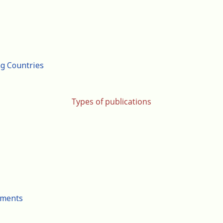
ng Countries
Types of publications
cuments