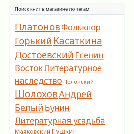
Поиск книг в магазине по тегам
Платонов
Фольклор
Касаткина
Горький
Достоевский
Есенин
Восток
Литературное
наследство
Полонский
Шолохов
Андрей
Белый
Бунин
Литературная усадьба
Пушкин
Маяковский