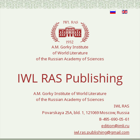
Select your language
A.M. Gorky Institute
of World Literature
of the Russian Academy of Sciences
IWL RAS Publishing
A.M. Gorky Institute of World Literature
of the Russian Academy of Sciences
IWL RAS
Povarskaya 25A, bld. 1, 121069 Moscow, Russia
8-495-690-05-61
edition@imli.ru
iwl.ras.publishing@gmail.com