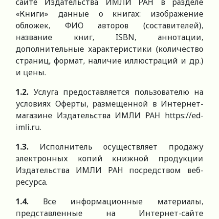
сайте Издательства ИМЛИ РАН в разделе
«Книги» данные о книгах: изображение
обложек, ФИО авторов (составителей),
название книг, ISBN, аннотации,
дополнительные характеристики (количество
страниц, формат, наличие иллюстраций и др.)
и цены.
1.2.
Услуга предоставляется пользователю на
условиях Оферты, размещенной в Интернет-
магазине Издательства ИМЛИ РАН https://ed-
imli.ru.
1.3.
Исполнитель осуществляет продажу
электронных копий книжной продукции
Издательства ИМЛИ РАН посредством веб-
ресурса.
1.4.
Все информационные материалы,
представленные на Интернет-сайте