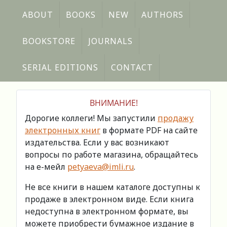
ABOUT
BOOKS
NEW
AUTHORS
BOOKSTORE
JOURNALS
SERIAL EDITIONS
CONTACT
ВНИМАНИЕ!
Дорогие коллеги! Мы запустили
продажу
электронных книг
в формате PDF на сайте
издательства. Если у вас возникают
вопросы по работе магазина, обращайтесь
на е-мейл
petyaeva@imli.ru
.
Не все книги в нашем каталоге доступны к
продаже в электронном виде. Если книга
недоступна в электронном формате, вы
можете приобрести бумажное издание в