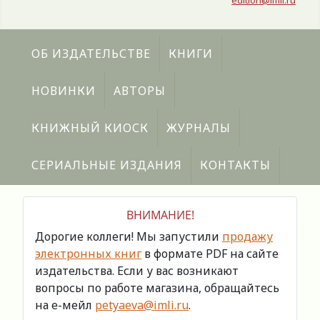
edition@imli.ru
ОБ ИЗДАТЕЛЬСТВЕ
КНИГИ
НОВИНКИ
АВТОРЫ
КНИЖНЫЙ КИОСК
ЖУРНАЛЫ
СЕРИАЛЬНЫЕ ИЗДАНИЯ
КОНТАКТЫ
ВНИМАНИЕ!
Дорогие коллеги! Мы запустили
продажу
электронных книг
в формате PDF на сайте
издательства. Если у вас возникают
вопросы по работе магазина, обращайтесь
на е-мейл
petyaeva@imli.ru
.