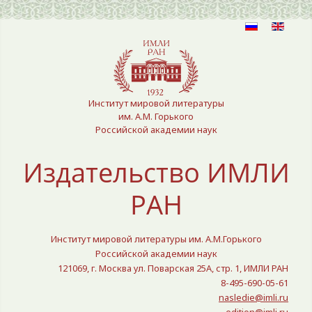
Выберите язык
Институт мировой литературы
им. А.М. Горького
Российской академии наук
Издательство ИМЛИ
РАН
Институт мировой литературы им. А.М.Горького
Российской академии наук
121069, г. Москва ул. Поварская 25A, стр. 1, ИМЛИ РАН
8-495-690-05-61
nasledie@imli.ru