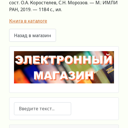
сост. О.А. Коростелев, С.Н. Морозов. — М.: ИМЛИ
РАН, 2019. — 1184 с., ил.
Книга в каталоге
Поиск