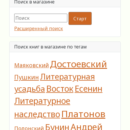
Поиск в магазине
Расширенный поиск
Поиск книг в магазине по тегам
Достоевский
Маяковский
Литературная
Пушкин
Восток
Есенин
усадьба
Литературное
Платонов
наследство
Андрей
Бунин
Полонский