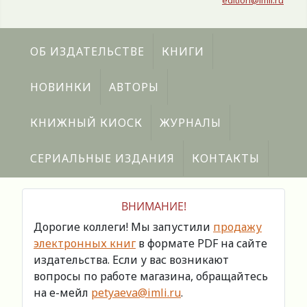
edition@imli.ru
ОБ ИЗДАТЕЛЬСТВЕ
КНИГИ
НОВИНКИ
АВТОРЫ
КНИЖНЫЙ КИОСК
ЖУРНАЛЫ
СЕРИАЛЬНЫЕ ИЗДАНИЯ
КОНТАКТЫ
ВНИМАНИЕ!
Дорогие коллеги! Мы запустили
продажу
электронных книг
в формате PDF на сайте
издательства. Если у вас возникают
вопросы по работе магазина, обращайтесь
на е-мейл
petyaeva@imli.ru
.