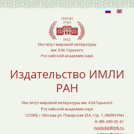
Выберите язык
Институт мировой литературы
им. А.М. Горького
Российской академии наук
Издательство ИМЛИ
РАН
Институт мировой литературы им. А.М.Горького
Российской академии наук
121069, г. Москва ул. Поварская 25A, стр. 1, ИМЛИ РАН
8-495-690-05-61
nasledie@imli.ru