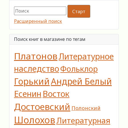
Расширенный поиск
Поиск книг в магазине по тегам
Платонов
Литературное
наследство
Фольклор
Горький
Андрей Белый
Есенин
Восток
Достоевский
Полонский
Шолохов
Литературная