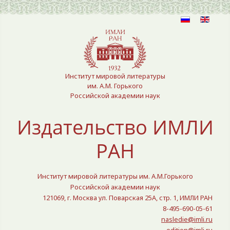
Выберите язык
Институт мировой литературы
им. А.М. Горького
Российской академии наук
Издательство ИМЛИ
РАН
Институт мировой литературы им. А.М.Горького
Российской академии наук
121069, г. Москва ул. Поварская 25A, стр. 1, ИМЛИ РАН
8-495-690-05-61
nasledie@imli.ru