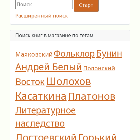
Расширенный поиск
Поиск книг в магазине по тегам
Бунин
Фольклор
Маяковский
Андрей Белый
Полонский
Шолохов
Восток
Касаткина
Платонов
Литературное
наследство
Достоевский
Горький