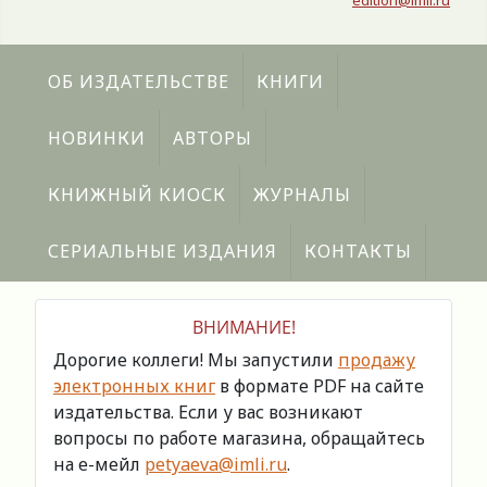
edition@imli.ru
ОБ ИЗДАТЕЛЬСТВЕ
КНИГИ
НОВИНКИ
АВТОРЫ
КНИЖНЫЙ КИОСК
ЖУРНАЛЫ
СЕРИАЛЬНЫЕ ИЗДАНИЯ
КОНТАКТЫ
ВНИМАНИЕ!
Дорогие коллеги! Мы запустили
продажу
электронных книг
в формате PDF на сайте
издательства. Если у вас возникают
вопросы по работе магазина, обращайтесь
на е-мейл
petyaeva@imli.ru
.