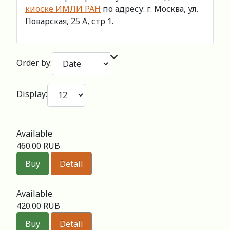
киоске ИМЛИ РАН
по адресу: г. Москва, ул.
Поварская, 25 А, стр 1.
Order by:
Display:
Available
460.00 RUB
Buy
Detail
Available
420.00 RUB
Buy
Detail