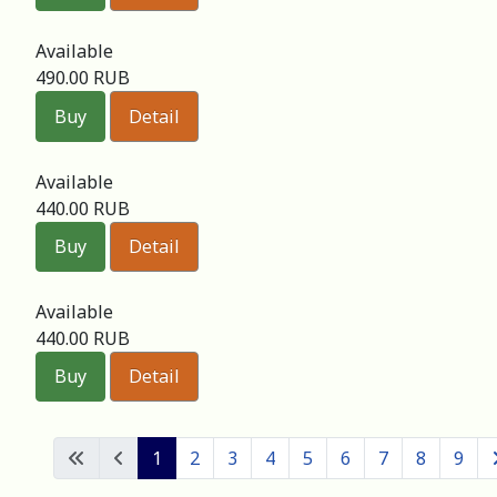
Available
490.00 RUB
Buy
Detail
Available
440.00 RUB
Buy
Detail
Available
440.00 RUB
Buy
Detail
1
2
3
4
5
6
7
8
9