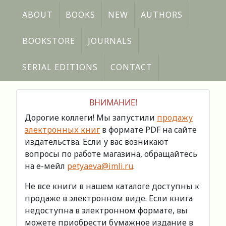
ABOUT
BOOKS
NEW
AUTHORS
BOOKSTORE
JOURNALS
SERIAL EDITIONS
CONTACT
ВНИМАНИЕ!
Дорогие коллеги! Мы запустили
продажу
электронных книг
в формате PDF на сайте
издательства. Если у вас возникают
вопросы по работе магазина, обращайтесь
на е-мейл
petyaeva@imli.ru
.
Не все книги в нашем каталоге доступны к
продаже в электронном виде. Если книга
недоступна в электронном формате, вы
можете приобрести бумажное издание в