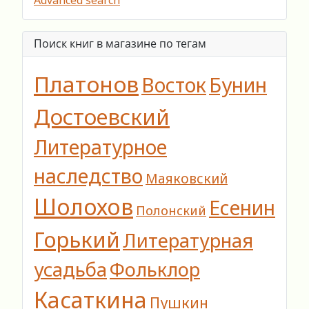
Поиск книг в магазине по тегам
Платонов
Восток
Бунин
Достоевский
Литературное
наследство
Маяковский
Шолохов
Есенин
Полонский
Горький
Литературная
усадьба
Фольклор
Касаткина
Пушкин