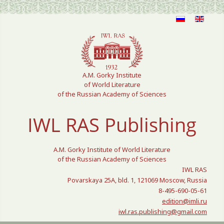
Select your language
A.M. Gorky Institute
of World Literature
of the Russian Academy of Sciences
IWL RAS Publishing
A.M. Gorky Institute of World Literature
of the Russian Academy of Sciences
IWL RAS
Povarskaya 25A, bld. 1, 121069 Moscow, Russia
8-495-690-05-61
edition@imli.ru
iwl.ras.publishing@gmail.com