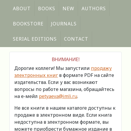
ABOUT
BOOKS
NEW
AUTHORS
BOOKSTORE
JOURNALS
SERIAL EDITIONS
CONTACT
ВНИМАНИЕ!
Дорогие коллеги! Мы запустили
продажу
электронных книг
в формате PDF на сайте
издательства. Если у вас возникают
вопросы по работе магазина, обращайтесь
на е-мейл
petyaeva@imli.ru
.
Не все книги в нашем каталоге доступны к
продаже в электронном виде. Если книга
недоступна в электронном формате, вы
можете приобрести бумажное издание в