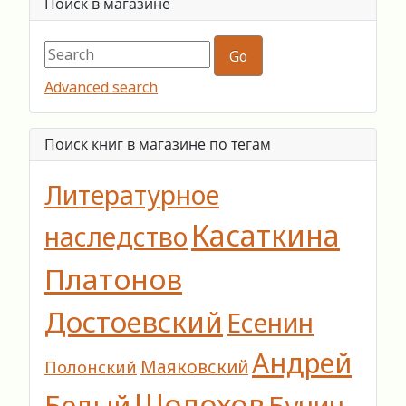
Поиск в магазине
Advanced search
Поиск книг в магазине по тегам
Литературное
Касаткина
наследство
Платонов
Достоевский
Есенин
Андрей
Полонский
Маяковский
Шолохов
Белый
Бунин