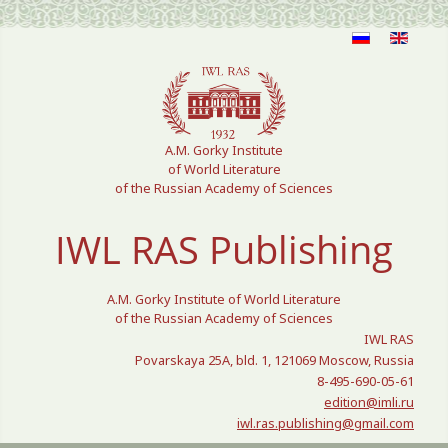
Select your language
A.M. Gorky Institute
of World Literature
of the Russian Academy of Sciences
IWL RAS Publishing
A.M. Gorky Institute of World Literature
of the Russian Academy of Sciences
IWL RAS
Povarskaya 25A, bld. 1, 121069 Moscow, Russia
8-495-690-05-61
edition@imli.ru
iwl.ras.publishing@gmail.com