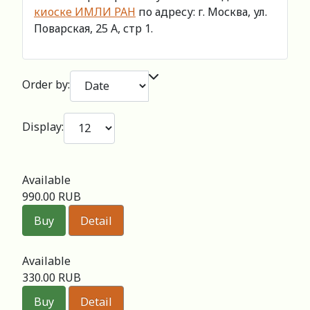
киоске ИМЛИ РАН
по адресу: г. Москва, ул.
Поварская, 25 А, стр 1.
Order by:
Display:
Available
990.00 RUB
Buy
Detail
Available
330.00 RUB
Buy
Detail