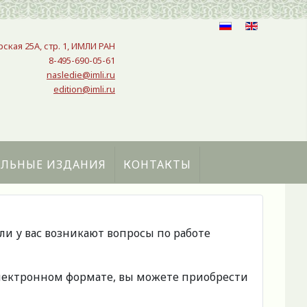
рская 25A, стр. 1, ИМЛИ РАН
8-495-690-05-61
nasledie@imli.ru
edition@imli.ru
АЛЬНЫЕ ИЗДАНИЯ
КОНТАКТЫ
сли у вас возникают вопросы по работе
 электронном формате, вы можете приобрести