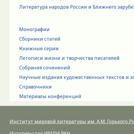
Литература народов России и Ближнего заруб
Монографии
Сборники статей
Книжные серии
Летописи жизни и творчества писателей
Собрания сочинений
Научные издания художественных текстов и э
Справочники
Материалы конференций
Институт мировой литературы им. А.М. Горького 
Издательство ИМЛИ РАН