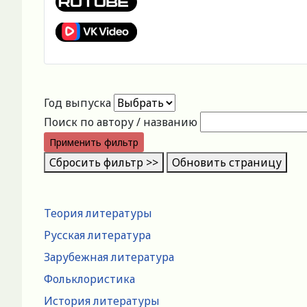
Год выпуска
Поиск по автору / названию
Применить фильтр
Сбросить фильтр >>
Обновить страницу
Теория литературы
Русская литература
Зарубежная литература
Фольклористика
История литературы