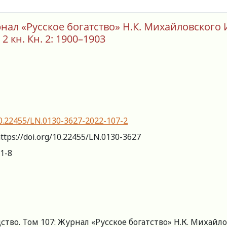
рнал «Русское богатство» Н.К. Михайловского
2 кн. Кн. 2: 1900–1903
/10.22455/LN.0130-3627-2022-107-2
ttps://doi.org/10.22455/LN.0130-3627
1-8
тво. Том 107: Журнал «Русское богатство» Н.К. Михайл