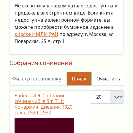
Не все книги в нашем каталоге доступны к
продаже в электронном виде. Если книга
недоступна в электронном формате, вы
можете приобрести бумажное издание в
киоске ИМЛИ РАН
по адресу: г. Москва, ул.
Поварская, 25 А, стр 1.
Собрания сочинений
Фильтр по заголовку
Поиск
Очистить
Кол-во строк:
Бабель И.Э. Собрание
сочинений: в 5 т. Т. 1:
Конармия. Дневник 1920
года. 1920–1932