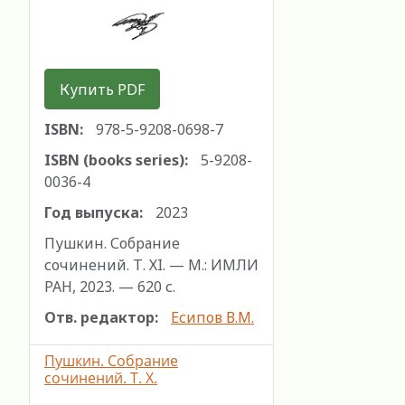
Купить PDF
ISBN:
978-5-9208-0698-7
ISBN (books series):
5-9208-
0036-4
Год выпуска:
2023
Пушкин. Собрание
сочинений. Т. ХI. — М.: ИМЛИ
РАН, 2023. — 620 с.
Отв. редактор:
Есипов В.М.
Пушкин. Собрание
сочинений. Т. X.