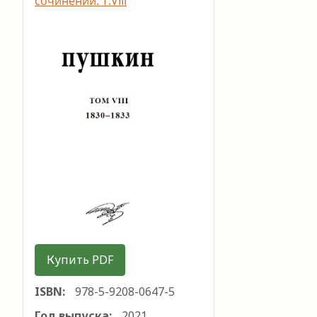
сочинений. Т.VIII
Купить PDF
ISBN:
978-5-9208-0647-5
Год выпуска:
2021