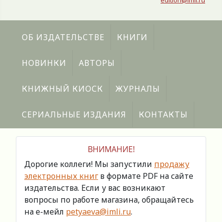
edition@imli.ru
ОБ ИЗДАТЕЛЬСТВЕ
КНИГИ
НОВИНКИ
АВТОРЫ
КНИЖНЫЙ КИОСК
ЖУРНАЛЫ
СЕРИАЛЬНЫЕ ИЗДАНИЯ
КОНТАКТЫ
ВНИМАНИЕ!
Дорогие коллеги! Мы запустили
продажу
электронных книг
в формате PDF на сайте
издательства. Если у вас возникают
вопросы по работе магазина, обращайтесь
на е-мейл
petyaeva@imli.ru
.