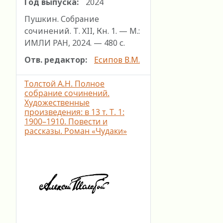
Год выпуска:
2024
Пушкин. Собрание
сочинений. Т. ХII, Кн. 1. — М.:
ИМЛИ РАН, 2024. — 480 с.
Отв. редактор:
Есипов В.М.
Толстой А.Н. Полное
собрание сочинений.
Художественные
произведения: в 13 т. Т. 1:
1900–1910. Повести и
рассказы. Роман «Чудаки»