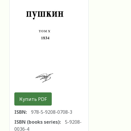
Купить PDF
ISBN:
978-5-9208-0708-3
ISBN (books series):
5-9208-
0036-4