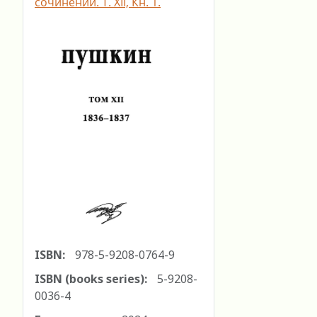
сочинений. Т. ХII, Кн. 1.
ISBN:
978-5-9208-0764-9
ISBN (books series):
5-9208-
0036-4