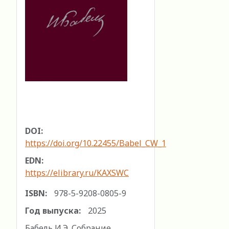
DOI:
https://doi.org/10.22455/Babel_CW_1
EDN:
https://elibrary.ru/KAXSWC
ISBN:
978-5-9208-0805-9
Год выпуска:
2025
Бабель И.Э. Собрание