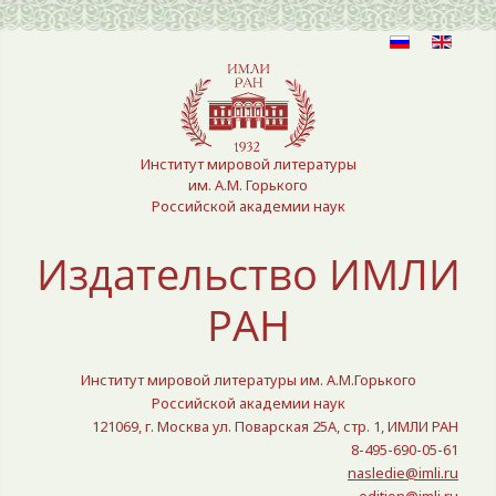
Выберите язык
Институт мировой литературы
им. А.М. Горького
Российской академии наук
Издательство ИМЛИ
РАН
Институт мировой литературы им. А.М.Горького
Российской академии наук
121069, г. Москва ул. Поварская 25A, стр. 1, ИМЛИ РАН
8-495-690-05-61
nasledie@imli.ru