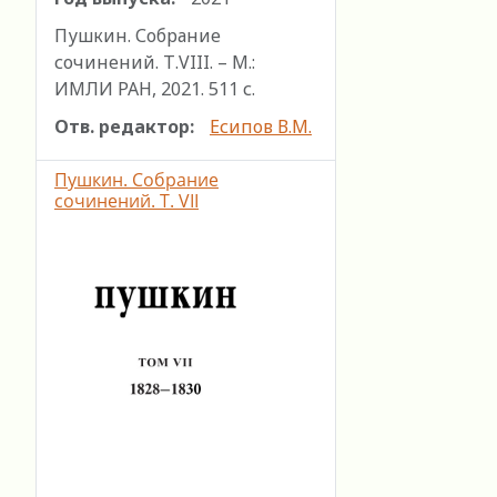
Пушкин. Собрание
сочинений. Т.VIII. – М.:
ИМЛИ РАН, 2021. 511 с.
Отв. редактор:
Есипов В.М.
Пушкин. Собрание
сочинений. Т. VII