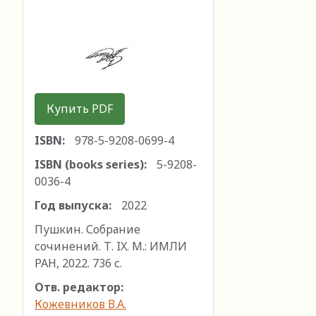
Купить PDF
ISBN:
978-5-9208-0699-4
ISBN (books series):
5-9208-
0036-4
Год выпуска:
2022
Пушкин. Собрание
сочинений. Т. IX. М.: ИМЛИ
РАН, 2022. 736 с.
Отв. редактор:
Кожевников В.А.