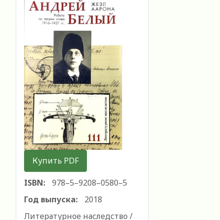
Купить PDF
ISBN:
978–5–9208–0580–5
Год выпуска:
2018
Литературное наследство /