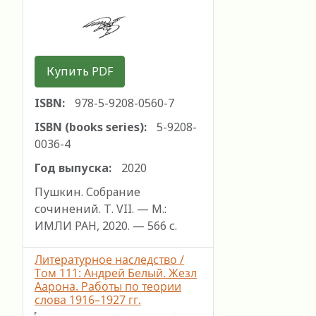
Купить PDF
ISBN:
978-5-9208-0560-7
ISBN (books series):
5-9208-
0036-4
Год выпуска:
2020
Пушкин. Собрание
сочинений. Т. VII. — М.:
ИМЛИ РАН, 2020. — 566 с.
Литературное наследство /
Том 111: Андрей Белый. Жезл
Аарона. Работы по теории
слова 1916–1927 гг.