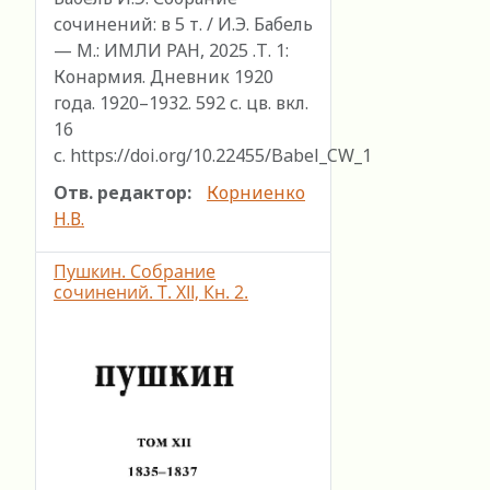
сочинений: в 5 т. / И.Э. Бабель
— М.: ИМЛИ РАН, 2025 .Т. 1:
Конармия. Дневник 1920
года. 1920–1932. 592 с. цв. вкл.
16
с. https://doi.org/10.22455/Babel_CW_1
Отв. редактор:
Корниенко
Н.В.
Пушкин. Собрание
сочинений. Т. ХII, Кн. 2.