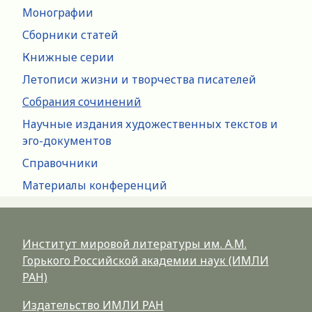
Монографии
Сборники статей
Книжные серии
Летописи жизни и творчества писателей
Собрания сочинений
Научные издания художественных текстов и
эго-документов
Справочники
Материалы конференций
Институт мировой литературы им. А.М.
Горького Российской академии наук (ИМЛИ
РАН)
Издательство ИМЛИ РАН