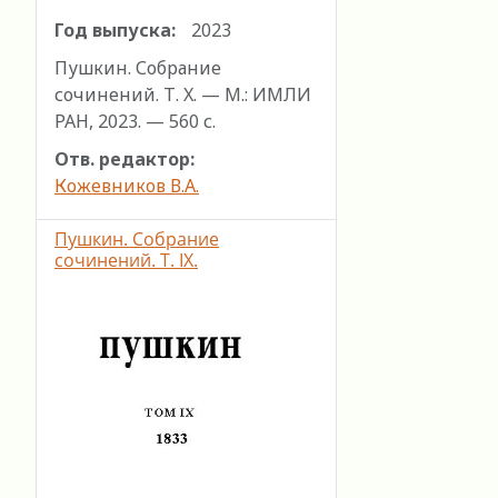
Год выпуска:
2023
Пушкин. Собрание
сочинений. Т. X. — М.: ИМЛИ
РАН, 2023. — 560 с.
Отв. редактор:
Кожевников В.А.
Пушкин. Собрание
сочинений. Т. IХ.