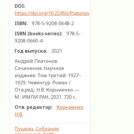
DOI:
https://doi.org/10.22455/Platonov
ISBN:
978-5-9208-0648-2
ISBN (books series):
978-5-
9208-0660-4
Год выпуска:
2021
Андрей Платонов.
Сочинения. Научное
издание. Том третий: 1927–
1929. Чевенгур. Роман /
Отв.ред.: Н.В. Корниенко —
М.: ИМЛИ РАН, 2021. 720 с.
Отв. редактор:
Корниенко
Н.В.
Пушкин. Собрание