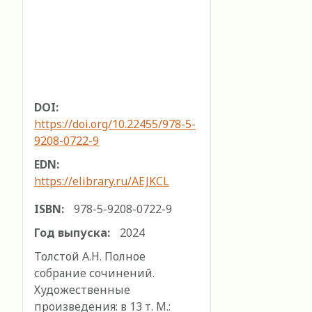
DOI:
https://doi.org/10.22455/978-5-
9208-0722-9
EDN:
https://elibrary.ru/AEJKCL
ISBN:
978-5-9208-0722-9
Год выпуска:
2024
Толстой А.Н. Полное
собрание сочинений.
Художественные
произведения: в 13 т. М.: