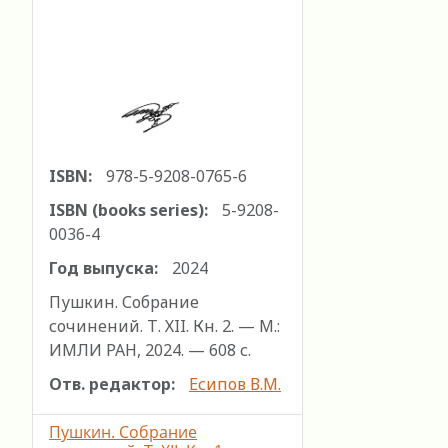
ISBN:
978-5-9208-0765-6
ISBN (books series):
5-9208-
0036-4
Год выпуска:
2024
Пушкин. Собрание
сочинений. Т. ХII. Кн. 2. — М.:
ИМЛИ РАН, 2024. — 608 с.
Отв. редактор:
Есипов В.М.
Пушкин. Собрание