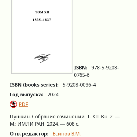
ISBN:
978-5-9208-
0765-6
ISBN (books series):
5-9208-0036-4
Год выпуска:
2024
PDF
Пушкин. Собрание сочинений. Т. ХII. Кн. 2. —
М.: ИМЛИ РАН, 2024. — 608 с.
Отв. редактор:
Есипов В.М.