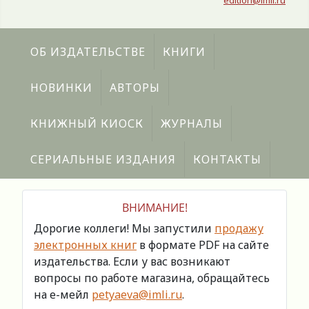
edition@imli.ru
ОБ ИЗДАТЕЛЬСТВЕ
КНИГИ
НОВИНКИ
АВТОРЫ
КНИЖНЫЙ КИОСК
ЖУРНАЛЫ
СЕРИАЛЬНЫЕ ИЗДАНИЯ
КОНТАКТЫ
ВНИМАНИЕ!
Дорогие коллеги! Мы запустили
продажу
электронных книг
в формате PDF на сайте
издательства. Если у вас возникают
вопросы по работе магазина, обращайтесь
на е-мейл
petyaeva@imli.ru
.