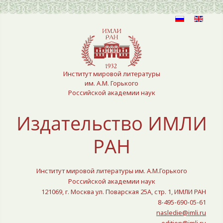
Выберите язык
Институт мировой литературы
им. А.М. Горького
Российской академии наук
Издательство ИМЛИ
РАН
Институт мировой литературы им. А.М.Горького
Российской академии наук
121069, г. Москва ул. Поварская 25A, стр. 1, ИМЛИ РАН
8-495-690-05-61
nasledie@imli.ru