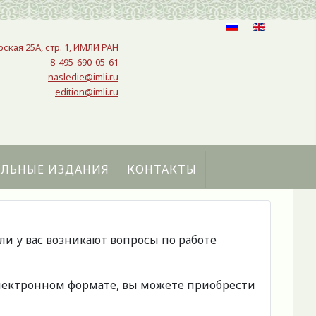
рская 25A, стр. 1, ИМЛИ РАН
8-495-690-05-61
nasledie@imli.ru
edition@imli.ru
АЛЬНЫЕ ИЗДАНИЯ
КОНТАКТЫ
сли у вас возникают вопросы по работе
 электронном формате, вы можете приобрести