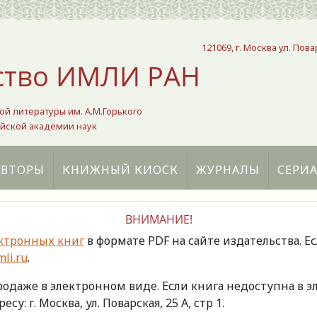
121069, г. Москва ул. Пова
ство ИМЛИ РАН
ой литературы им. А.М.Горького
йской академии наук
АВТОРЫ
КНИЖНЫЙ КИОСК
ЖУРНАЛЫ
СЕРИ
ВНИМАНИЕ!
ктронных книг
в формате PDF на сайте издательства. Е
li.ru
.
продаже в электронном виде. Если книга недоступна в
есу: г. Москва, ул. Поварская, 25 А, стр 1.