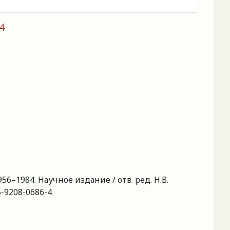
4
6–1984. Научное издание / отв. ред. Н.В.
-5-9208-0686-4