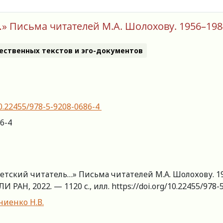
» Письма читателей М.А. Шолохову. 1956–198
ественных текстов и эго-документов
/10.22455/978-5-9208-0686-4
6-4
етский читатель…» Письма читателей М.А. Шолохову. 195
 РАН, 2022. — 1120 с., илл. https://doi.org/10.22455/978
ниенко Н.В.