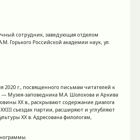
аучный сотрудник, заведующая отделом
М. Горького Российской академии наук, ул.
я 2020 г., посвященного письмам читателей к
 — Музея-заповедника М.А. Шолохова и Архива
вины ХХ в., раскрывают содержание диалога
ХХIII cъездах партии, расширяют и углубляют
ультуры ХХ в. Адресована филологам,
енограммы.