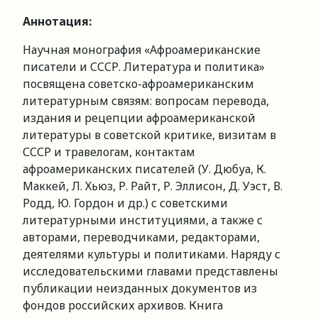
Аннотация:
Научная монография «Афроамериканские
писатели и СССР. Литература и политика»
посвящена советско-афроамериканским
литературным связям: вопросам перевода,
издания и рецепции афроамериканской
литературы в советской критике, визитам в
СССР и травелогам, контактам
афроамериканских писателей (У. Дюбуа, К.
Маккей, Л. Хьюз, Р. Райт, Р. Эллисон, Д. Уэст, В.
Родд, Ю. Гордон и др.) с советскими
литературными институциями, а также с
авторами, переводчиками, редакторами,
деятелями культуры и политиками. Наряду с
исследовательскими главами представлены
публикации неизданных документов из
фондов российских архивов. Книга