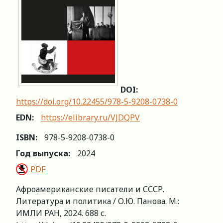
DOI:
https://doi.org/10.22455/978-5-9208-0738-0
EDN:
https://elibrary.ru/VJDQPV
ISBN:
978-5-9208-0738-0
Год выпуска:
2024
PDF
Афроамериканские писатели и СССР.
Литература и политика / О.Ю. Панова. М.:
ИМЛИ РАН, 2024. 688 с.