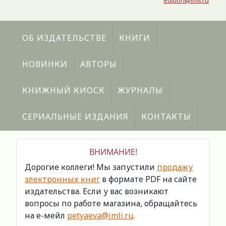
edition@imli.ru
ОБ ИЗДАТЕЛЬСТВЕ
КНИГИ
НОВИНКИ
АВТОРЫ
КНИЖНЫЙ КИОСК
ЖУРНАЛЫ
СЕРИАЛЬНЫЕ ИЗДАНИЯ
КОНТАКТЫ
ВНИМАНИЕ!
Дорогие коллеги! Мы запустили
продажу
электронных книг
в формате PDF на сайте
издательства. Если у вас возникают
вопросы по работе магазина, обращайтесь
на е-мейл
petyaeva@imli.ru
.