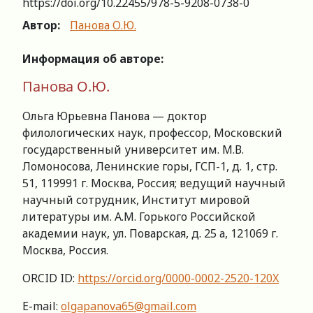
https://doi.org/10.22455/978-5-9208-0738-0
Автор:
Панова О.Ю.
Информация об авторе:
Панова О.Ю.
Ольга Юрьевна Панова — доктор
филологических наук, профессор, Московский
государственный университет им. М.В.
Ломоносова, Ленинские горы, ГСП-1, д. 1, стр.
51, 119991 г. Москва, Россия; ведущий научный
научный сотрудник, Институт мировой
литературы им. А.М. Горького Российской
академии наук, ул. Поварская, д. 25 а, 121069 г.
Москва, Россия.
ORCID ID:
https://orcid.org/0000-0002-2520-120X
E-mail:
olgapanova65@gmail.com