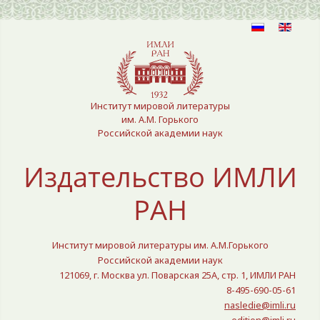
Выберите язык
Институт мировой литературы
им. А.М. Горького
Российской академии наук
Издательство ИМЛИ
РАН
Институт мировой литературы им. А.М.Горького
Российской академии наук
121069, г. Москва ул. Поварская 25A, стр. 1, ИМЛИ РАН
8-495-690-05-61
nasledie@imli.ru