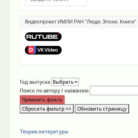
Видеопроект ИМЛИ РАН "Люди. Эпохи. Книги"
Год выпуска
Поиск по автору / названию
Применить фильтр
Сбросить фильтр >>
Обновить страницу
Теория литературы