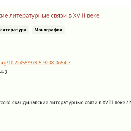
е литературные связи в XVIII веке
 литература
Монографии
.org/10.22455/978-5-9208-0654-3
4-3
сско-скандинавские литературные связи в XVIII веке / М
.