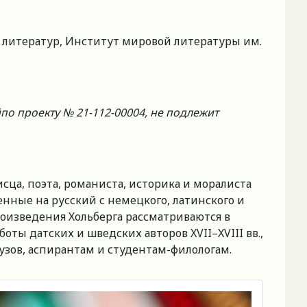
 литератур, Институт мировой литературы им.
о проекту № 21-112-00004, не подлежит
сца, поэта, романиста, историка и моралиста
еденные на русский с немецкого, латинского и
роизведения Хольберга рассматриваются в
ты датских и шведских авторов XVII–XVIII вв.,
узов, аспирантам и студентам-филологам.