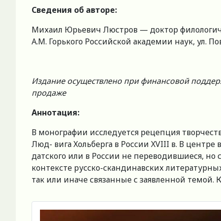
Сведения об авторе:
Михаил Юрьевич Люстров — доктор филологичес
А.М. Горького Российской академии наук, ул. Пова
Издание осуществлено при финансовой поддерж
продаже
Аннотация:
В монографии исследуется рецепция творчества
Люд- вига Хольберга в России XVIII в. В центре
датского или в России не переводившиеся, но 
контексте русско-скандинавских литературных 
так или иначе связанные с заявленной темой.