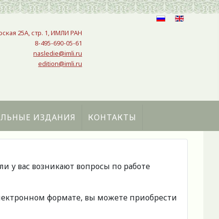
рская 25A, стр. 1, ИМЛИ РАН
8-495-690-05-61
nasledie@imli.ru
edition@imli.ru
АЛЬНЫЕ ИЗДАНИЯ
КОНТАКТЫ
сли у вас возникают вопросы по работе
 электронном формате, вы можете приобрести