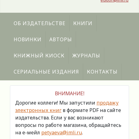
edition@imli.ru
ОБ ИЗДАТЕЛЬСТВЕ
КНИГИ
НОВИНКИ
АВТОРЫ
КНИЖНЫЙ КИОСК
ЖУРНАЛЫ
СЕРИАЛЬНЫЕ ИЗДАНИЯ
КОНТАКТЫ
ВНИМАНИЕ!
Дорогие коллеги! Мы запустили
продажу
электронных книг
в формате PDF на сайте
издательства. Если у вас возникают
вопросы по работе магазина, обращайтесь
на е-мейл
petyaeva@imli.ru
.