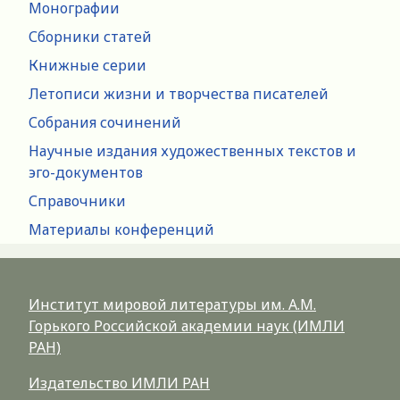
Монографии
Сборники статей
Книжные серии
Летописи жизни и творчества писателей
Собрания сочинений
Научные издания художественных текстов и
эго-документов
Справочники
Материалы конференций
Институт мировой литературы им. А.М.
Горького Российской академии наук (ИМЛИ
РАН)
Издательство ИМЛИ РАН