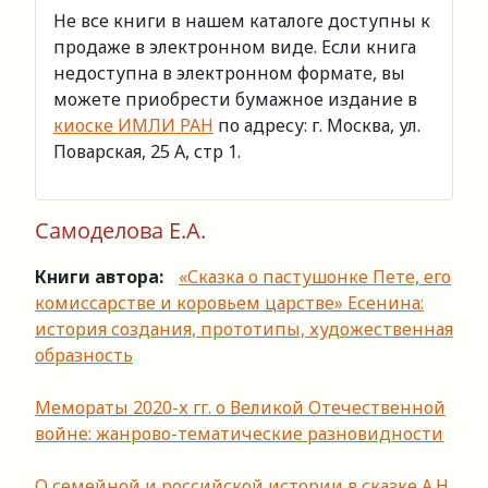
Не все книги в нашем каталоге доступны к
продаже в электронном виде. Если книга
недоступна в электронном формате, вы
можете приобрести бумажное издание в
киоске ИМЛИ РАН
по адресу: г. Москва, ул.
Поварская, 25 А, стр 1.
Самоделова Е.А.
Книги автора:
«Сказка о пастушонке Пете, его
комиссарстве и коровьем царстве» Есенина:
история создания, прототипы, художественная
образность
Мемораты 2020-х гг. о Великой Отечественной
войне: жанрово-тематические разновидности
О семейной и российской истории в сказке А.Н.