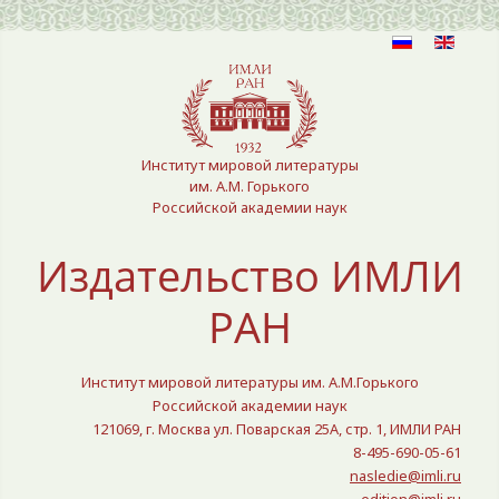
Выберите язык
Институт мировой литературы
им. А.М. Горького
Российской академии наук
Издательство ИМЛИ
РАН
Институт мировой литературы им. А.М.Горького
Российской академии наук
121069, г. Москва ул. Поварская 25A, стр. 1, ИМЛИ РАН
8-495-690-05-61
nasledie@imli.ru