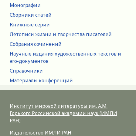
Монографии
Сборники статей
Книжные серии
Летописи жизни и творчества писателей
Собрания сочинений
Научные издания художественных текстов и
эго-документов
Справочники
Материалы конференций
Институт мировой литературы им. А.М.
Горького Российской академии наук (ИМЛИ
РАН)
Издательство ИМЛИ РАН