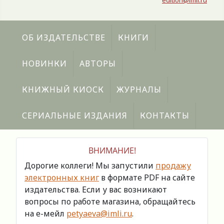
edition@imli.ru
ОБ ИЗДАТЕЛЬСТВЕ
КНИГИ
НОВИНКИ
АВТОРЫ
КНИЖНЫЙ КИОСК
ЖУРНАЛЫ
СЕРИАЛЬНЫЕ ИЗДАНИЯ
КОНТАКТЫ
ВНИМАНИЕ!
Дорогие коллеги! Мы запустили
продажу
электронных книг
в формате PDF на сайте
издательства. Если у вас возникают
вопросы по работе магазина, обращайтесь
на е-мейл
petyaeva@imli.ru
.