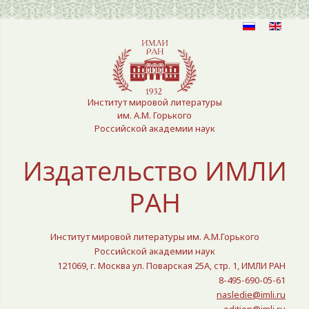
Выберите язык
Институт мировой литературы
им. А.М. Горького
Российской академии наук
Издательство ИМЛИ
РАН
Институт мировой литературы им. А.М.Горького
Российской академии наук
121069, г. Москва ул. Поварская 25A, стр. 1, ИМЛИ РАН
8-495-690-05-61
nasledie@imli.ru