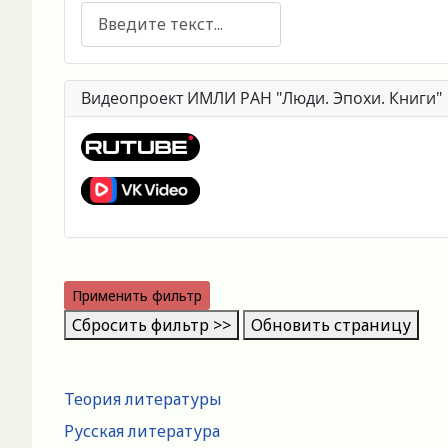
Поиск
Видеопроект ИМЛИ РАН "Люди. Эпохи. Книги"
Применить фильтр
Сбросить фильтр >>
Обновить страницу
Теория литературы
Русская литература