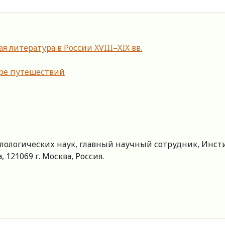
литература в России XVIII–XIX вв.
уре путешествий
ологических наук, главный научный сотрудник, Инстит
, 121069 г. Москва, Россия.