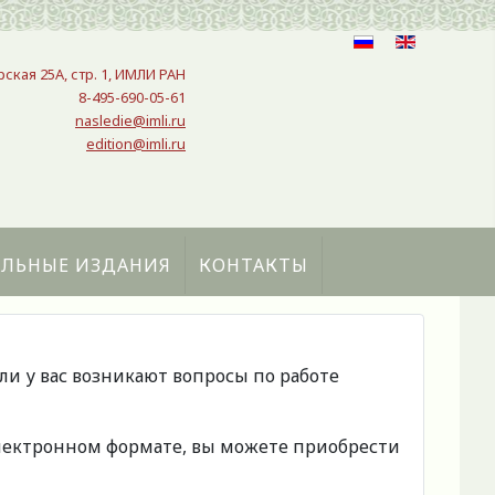
рская 25A, стр. 1, ИМЛИ РАН
8-495-690-05-61
nasledie@imli.ru
edition@imli.ru
АЛЬНЫЕ ИЗДАНИЯ
КОНТАКТЫ
сли у вас возникают вопросы по работе
 электронном формате, вы можете приобрести