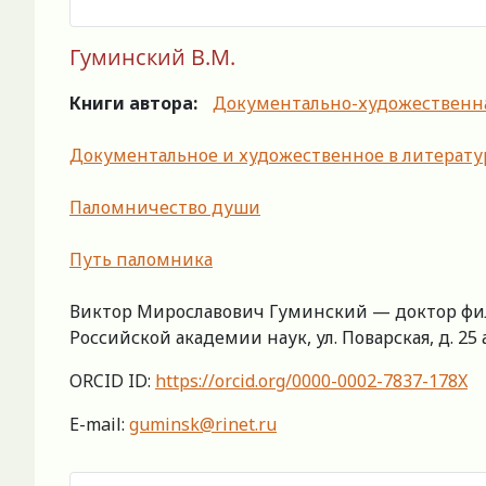
Гуминский В.М.
Книги автора:
Документально-художественная 
Документальное и художественное в литерат
Паломничество души
Путь паломника
Виктор Мирославович Гуминский — доктор фил
Российской академии наук, ул. Поварская, д. 25 а
ORCID ID:
https://orcid.org/0000-0002-7837-178X
Е-mail:
guminsk@rinet.ru