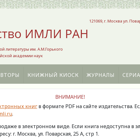
121069, г. Москва ул. Пова
ство ИМЛИ РАН
ой литературы им. А.М.Горького
йской академии наук
АВТОРЫ
КНИЖНЫЙ КИОСК
ЖУРНАЛЫ
СЕРИ
ВНИМАНИЕ!
ктронных книг
в формате PDF на сайте издательства. Е
li.ru
.
продаже в электронном виде. Если книга недоступна в
есу: г. Москва, ул. Поварская, 25 А, стр 1.