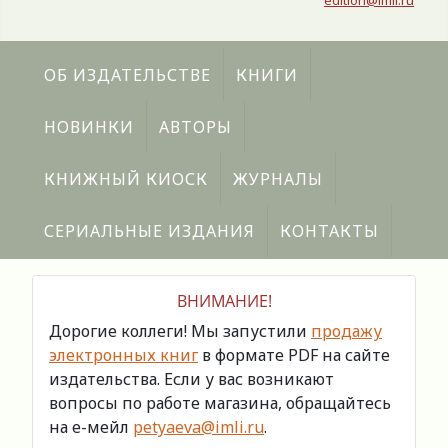
edition@imli.ru
ОБ ИЗДАТЕЛЬСТВЕ
КНИГИ
НОВИНКИ
АВТОРЫ
КНИЖНЫЙ КИОСК
ЖУРНАЛЫ
СЕРИАЛЬНЫЕ ИЗДАНИЯ
КОНТАКТЫ
ВНИМАНИЕ!
Дорогие коллеги! Мы запустили
продажу
электронных книг
в формате PDF на сайте
издательства. Если у вас возникают
вопросы по работе магазина, обращайтесь
на е-мейл
petyaeva@imli.ru
.