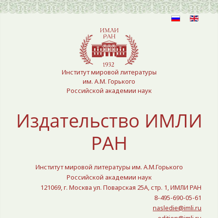
Выберите язык
Институт мировой литературы
им. А.М. Горького
Российской академии наук
Издательство ИМЛИ
РАН
Институт мировой литературы им. А.М.Горького
Российской академии наук
121069, г. Москва ул. Поварская 25A, стр. 1, ИМЛИ РАН
8-495-690-05-61
nasledie@imli.ru