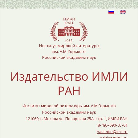
Выберите язык
Институт мировой литературы
им. А.М. Горького
Российской академии наук
Издательство ИМЛИ
РАН
Институт мировой литературы им. А.М.Горького
Российской академии наук
121069, г. Москва ул. Поварская 25A, стр. 1, ИМЛИ РАН
8-495-690-05-61
nasledie@imli.ru