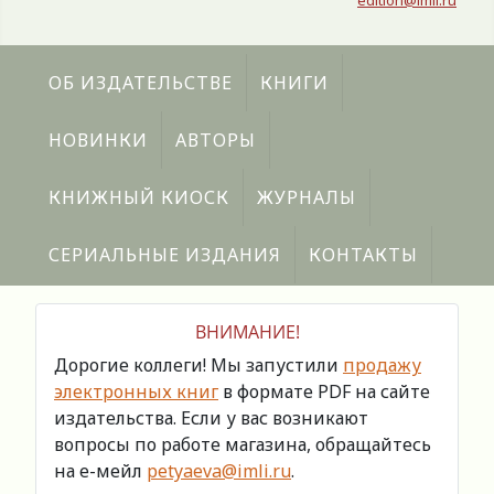
edition@imli.ru
ОБ ИЗДАТЕЛЬСТВЕ
КНИГИ
НОВИНКИ
АВТОРЫ
КНИЖНЫЙ КИОСК
ЖУРНАЛЫ
СЕРИАЛЬНЫЕ ИЗДАНИЯ
КОНТАКТЫ
ВНИМАНИЕ!
Дорогие коллеги! Мы запустили
продажу
электронных книг
в формате PDF на сайте
издательства. Если у вас возникают
вопросы по работе магазина, обращайтесь
на е-мейл
petyaeva@imli.ru
.