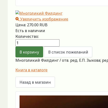
Увеличить изображение
Цена:
270.00 RUB
Есть в наличии
Количество:
Многоликий Филдинг / отв. ред. Е.П. Зыкова; редк
Книга в каталоге