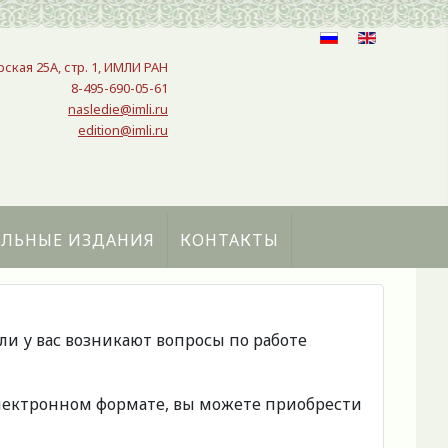
рская 25A, стр. 1, ИМЛИ РАН
8-495-690-05-61
nasledie@imli.ru
edition@imli.ru
АЛЬНЫЕ ИЗДАНИЯ
КОНТАКТЫ
сли у вас возникают вопросы по работе
 электронном формате, вы можете приобрести