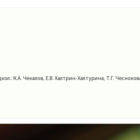
ол.: К.А. Чекалов, Е.В. Халтрин-Халтурина, Т.Г. Чесноков