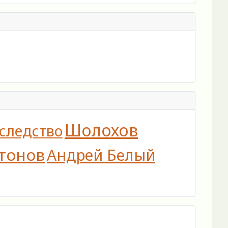
Шолохов
следство
тонов
Андрей Белый