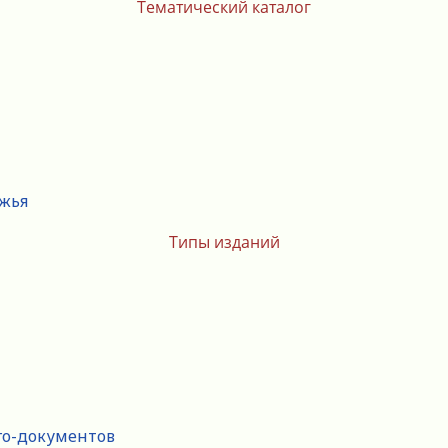
Тематический каталог
ежья
Типы изданий
го-документов