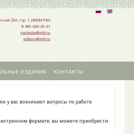
рская 25A, стр. 1, ИМЛИ РАН
8-495-690-05-61
nasledie@imli.ru
edition@imli.ru
АЛЬНЫЕ ИЗДАНИЯ
КОНТАКТЫ
сли у вас возникают вопросы по работе
 электронном формате, вы можете приобрести