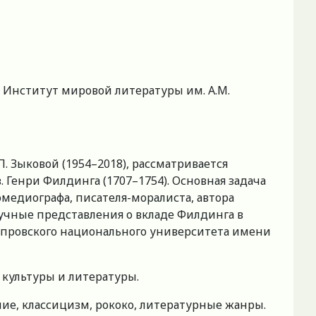
 Институт мировой литературы им. А.М.
 Зыковой (1954–2018), рассматривается
 Генри Филдинга (1707–1754). Основная задача
омедиографа, писателя-моралиста, автора
аучные представления о вкладе Филдинга в
епровского национального университета имени
 культуры и литературы.
ие, классицизм, рококо, литературные жанры.