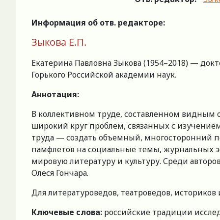
Информация об отв. редакторе:
Зыкова Е.П.
Екатерина Павловна Зыкова (1954–2018) — док
Горького Российской академии наук.
Аннотация:
В коллективном труде, составленном видным о
широкий круг проблем, связанных с изучением 
труда — создать объемный, многосторонний пор
памфлетов на социальные темы, журнальных эс
мировую литературу и культуру. Среди автор
Олеся Гончара.
Для литературоведов, театроведов, историков
Ключевые слова:
российские традиции исследо