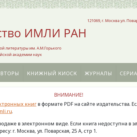
121069, г. Москва ул. Пова
ство ИМЛИ РАН
ой литературы им. А.М.Горького
йской академии наук
АВТОРЫ
КНИЖНЫЙ КИОСК
ЖУРНАЛЫ
СЕРИ
ВНИМАНИЕ!
ктронных книг
в формате PDF на сайте издательства. Е
li.ru
.
продаже в электронном виде. Если книга недоступна в
есу: г. Москва, ул. Поварская, 25 А, стр 1.