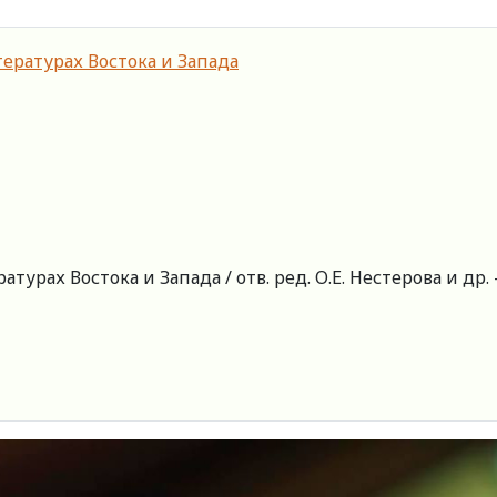
рах Востока и Запада / отв. ред. О.Е. Нестерова и др. 