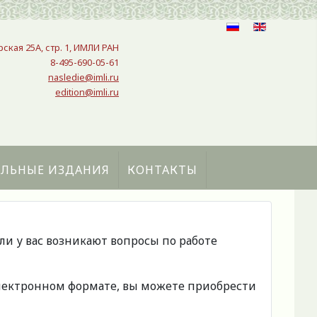
рская 25A, стр. 1, ИМЛИ РАН
8-495-690-05-61
nasledie@imli.ru
edition@imli.ru
АЛЬНЫЕ ИЗДАНИЯ
КОНТАКТЫ
сли у вас возникают вопросы по работе
 электронном формате, вы можете приобрести