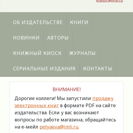
edition@imli.ru
ОБ ИЗДАТЕЛЬСТВЕ
КНИГИ
НОВИНКИ
АВТОРЫ
КНИЖНЫЙ КИОСК
ЖУРНАЛЫ
СЕРИАЛЬНЫЕ ИЗДАНИЯ
КОНТАКТЫ
ВНИМАНИЕ!
Дорогие коллеги! Мы запустили
продажу
электронных книг
в формате PDF на сайте
издательства. Если у вас возникают
вопросы по работе магазина, обращайтесь
на е-мейл
petyaeva@imli.ru
.