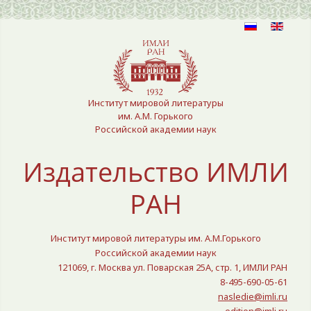
Выберите язык
Институт мировой литературы
им. А.М. Горького
Российской академии наук
Издательство ИМЛИ
РАН
Институт мировой литературы им. А.М.Горького
Российской академии наук
121069, г. Москва ул. Поварская 25A, стр. 1, ИМЛИ РАН
8-495-690-05-61
nasledie@imli.ru