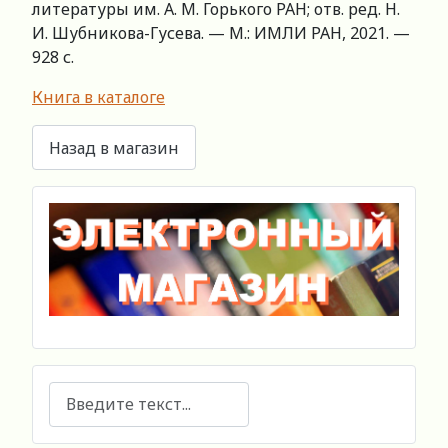
литературы им. А. М. Горького РАН; отв. ред. Н.
И. Шубникова-Гусева. — М.: ИМЛИ РАН, 2021. —
928 с.
Книга в каталоге
Поиск