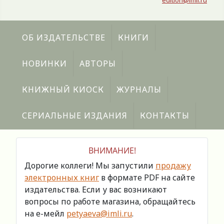
edition@imli.ru
ОБ ИЗДАТЕЛЬСТВЕ
КНИГИ
НОВИНКИ
АВТОРЫ
КНИЖНЫЙ КИОСК
ЖУРНАЛЫ
СЕРИАЛЬНЫЕ ИЗДАНИЯ
КОНТАКТЫ
ВНИМАНИЕ!
Дорогие коллеги! Мы запустили
продажу
электронных книг
в формате PDF на сайте
издательства. Если у вас возникают
вопросы по работе магазина, обращайтесь
на е-мейл
petyaeva@imli.ru
.