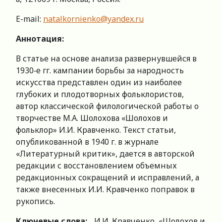
E-mail:
natalkornienko@yandex.ru
Аннотация:
В статье на основе анализа развернувшейся в
1930‑е гг. кампании борьбы за народность
искусства представлен один из наиболее
глубоких и плодотворных фольклористов,
автор классической филологической работы о
творчестве М.А. Шолохова «Шолохов и
фольклор» И.И. Кравченко. Текст статьи,
опубликованной в 1940 г. в журнале
«Литературный критик», дается в авторской
редакции с восстановлением объемных
редакционных сокращений и исправлений, а
также внесенных И.И. Кравченко поправок в
рукопись.
Ключевые слова:
И.И. Кравченко, «Шолохов и