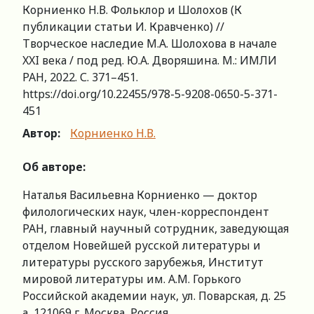
Корниенко Н.В. Фольклор и Шолохов (К
публикации статьи И. Кравченко) //
Творческое наследие М.А. Шолохова в начале
XXI века / под ред. Ю.А. Дворяшина. М.: ИМЛИ
РАН, 2022. С. 371–451.
https://doi.org/10.22455/978-5-9208-0650-5-371-
451
Автор:
Корниенко Н.В.
Об авторе
:
Наталья Васильевна Корниенко — доктор
филологических наук, член-корреспондент
РАН, главный научный сотрудник, заведующая
отделом Новейшей русской литературы и
литературы русского зарубежья, Институт
мировой литературы им. А.М. Горького
Российской академии наук, ул. Поварская, д. 25
а, 121069 г. Москва, Россия.