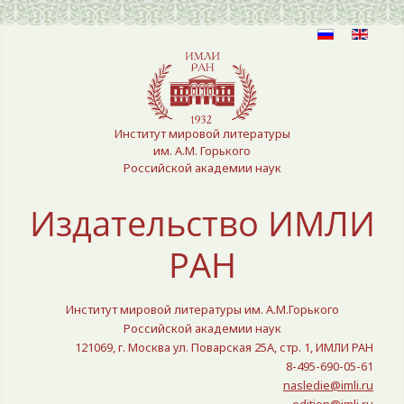
Выберите язык
Институт мировой литературы
им. А.М. Горького
Российской академии наук
Издательство ИМЛИ
РАН
Институт мировой литературы им. А.М.Горького
Российской академии наук
121069, г. Москва ул. Поварская 25A, стр. 1, ИМЛИ РАН
8-495-690-05-61
nasledie@imli.ru