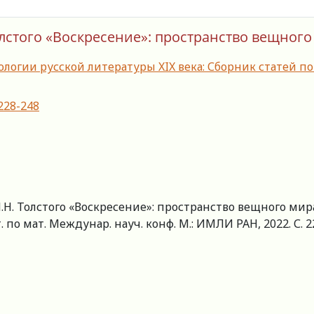
олстого «Воскресение»: пространство вещног
ологии русской литературы XIX века: Сборник статей
-228-248
Л.Н. Толстого «Воскресение»: пространство вещного ми
 по мат. Междунар. науч. конф. М.: ИМЛИ РАН, 2022. С. 22