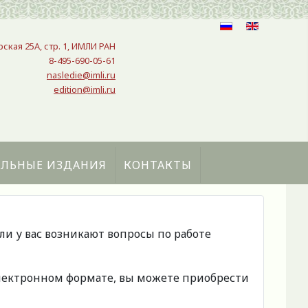
рская 25A, стр. 1, ИМЛИ РАН
8-495-690-05-61
nasledie@imli.ru
edition@imli.ru
АЛЬНЫЕ ИЗДАНИЯ
КОНТАКТЫ
сли у вас возникают вопросы по работе
 электронном формате, вы можете приобрести