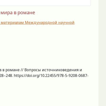
о мира в романе
 по материалам Международной научной
ра в романе // Вопросы источниковедения и
8–248. https://doi.org/10.22455/978-5-9208-0687-