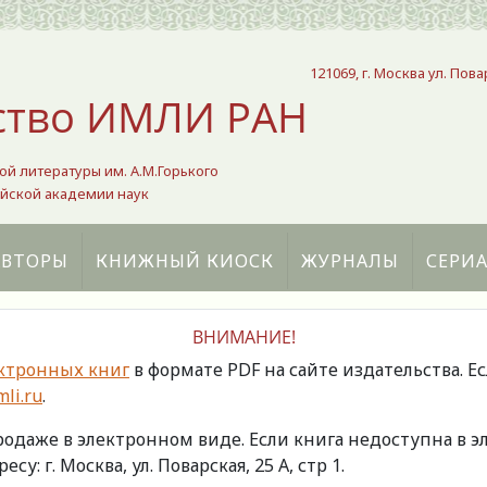
121069, г. Москва ул. Пова
ство ИМЛИ РАН
ой литературы им. А.М.Горького
йской академии наук
АВТОРЫ
КНИЖНЫЙ КИОСК
ЖУРНАЛЫ
СЕРИ
ВНИМАНИЕ!
ктронных книг
в формате PDF на сайте издательства. Е
li.ru
.
продаже в электронном виде. Если книга недоступна в
есу: г. Москва, ул. Поварская, 25 А, стр 1.