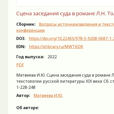
Сцена заседания суда в романе Л.Н. Т
Сборник:
Вопросы источниковедения и текст
конференции
DOI:
https://doi.org/10.22455/978-5-9208-0687-1
EDN:
https://elibrary.ru/MWTKDK
Год выпуска:
2022
PDF
Матвеева И.Ю. Сцена заседания суда в романе 
текстологии русской литературы XIX века: Сб. ст.
1-228-248
Автор:
Матвеева И.Ю.
Об авторе
: