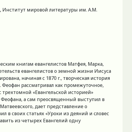
 Институт мировой литературы им. А.М.
еским книгам евангелистов Матфея, Марка,
тельств евангелистов о земной жизни Иисуса
рована, начиная с 1870 г., творческая история
. Феофан рассматривал как промежуточное,
 с трехтомной «Евангельской историей»
. Феофана, а сам преосвященный выступил в
Матвеевского, дает представление о
л в своих статьях «Уроки из деяний и словес
ставить из четырех Евангелий одну