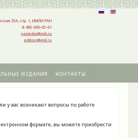
рская 25A, стр. 1, ИМЛИ РАН
8-495-690-05-61
nasledie@imli.ru
edition@imli.ru
АЛЬНЫЕ ИЗДАНИЯ
КОНТАКТЫ
сли у вас возникают вопросы по работе
 электронном формате, вы можете приобрести