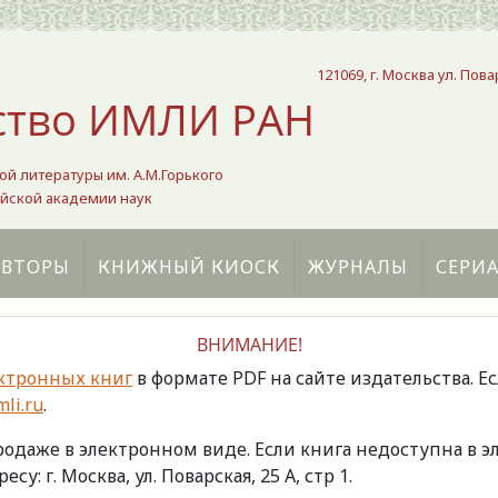
121069, г. Москва ул. Пова
ство ИМЛИ РАН
ой литературы им. А.М.Горького
йской академии наук
АВТОРЫ
КНИЖНЫЙ КИОСК
ЖУРНАЛЫ
СЕРИ
ВНИМАНИЕ!
ктронных книг
в формате PDF на сайте издательства. Е
li.ru
.
продаже в электронном виде. Если книга недоступна в
есу: г. Москва, ул. Поварская, 25 А, стр 1.