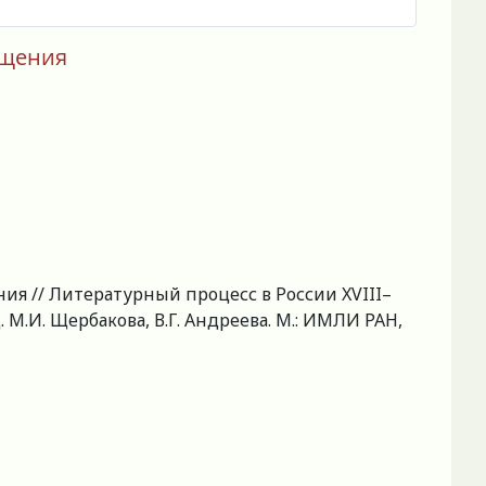
ощения
ния // Литературный процесс в России XVIII–
. М.И. Щербакова, В.Г. Андреева. М.: ИМЛИ РАН,