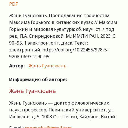
PDF
Жэнь Гуансюань. Преподавание творчества
Максима Горького в китайских вузах // Максим
Горький и мировая культура: сб. науч. ст. / под
ред. Л.А. Спиридоновой. М.: ИМЛИ РАН, 2023. С.
90–95. 1 электрон. опт. диск. Текст:
электронный. https://doi.org/10.22455/978-5-
9208-0693-2-90-95
Автор:
Жэнь Гуансюань
Информация об авторе:
Жэнь Гуансюань
Жэнь Гуансюань — доктор филологических
наук, профессор, Пекинский университет, ул.
Ихэюань, д. 5, 100871 г. Пекин, Хайдянь, Китай.