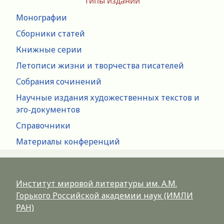
Типы изданий
Монографии
Сборники статей
Книжные серии
Летописи жизни и творчества писателей
Собрания сочинений
Научные издания художественных текстов и
эго-документов
Справочники
Материалы конференций
Институт мировой литературы им. А.М.
Горького Российской академии наук (ИМЛИ
РАН)