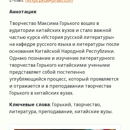
E-mail:
rengx.pku@gmail.com
Аннотация
:
Творчество Максима Горького вошло в
аудитории китайских вузов и стало важной
частью курса «История русской литературы»
на кафедре русского языка и литературы после
основания Китайской Народной Республики.
Однако познание и изучение литературного
творчества Горького китайскими учеными
представляет собой постепенно
углубляющийся процесс, который проявляется
и отражается и в преподавании творчества
Горького в китайских вузах.
Ключевые слова
: Горький, творчество,
литература, преподавание, китайские вузы.