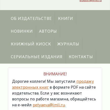
edition@imli.ru
ОБ ИЗДАТЕЛЬСТВЕ
КНИГИ
НОВИНКИ
АВТОРЫ
КНИЖНЫЙ КИОСК
ЖУРНАЛЫ
СЕРИАЛЬНЫЕ ИЗДАНИЯ
КОНТАКТЫ
ВНИМАНИЕ!
Дорогие коллеги! Мы запустили
продажу
электронных книг
в формате PDF на сайте
издательства. Если у вас возникают
вопросы по работе магазина, обращайтесь
на е-мейл
petyaeva@imli.ru
.