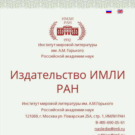
Выберите язык
Институт мировой литературы
им. А.М. Горького
Российской академии наук
Издательство ИМЛИ
РАН
Институт мировой литературы им. А.М.Горького
Российской академии наук
121069, г. Москва ул. Поварская 25A, стр. 1, ИМЛИ РАН
8-495-690-05-61
nasledie@imli.ru