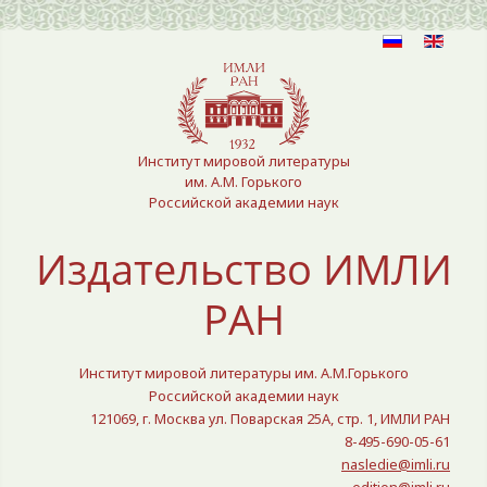
Выберите язык
Институт мировой литературы
им. А.М. Горького
Российской академии наук
Издательство ИМЛИ
РАН
Институт мировой литературы им. А.М.Горького
Российской академии наук
121069, г. Москва ул. Поварская 25A, стр. 1, ИМЛИ РАН
8-495-690-05-61
nasledie@imli.ru