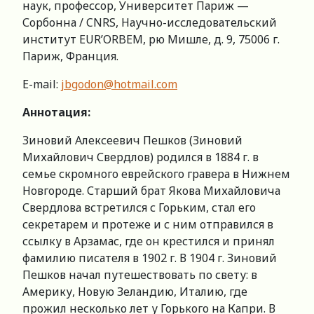
наук, профессор, Университет Париж —
Сорбонна / CNRS, Научно-исследовательский
институт EUR’ORBEM, рю Мишле, д. 9, 75006 г.
Париж, Франция.
Е-mail:
jbgodon@hotmail.com
Аннотация:
Зиновий Алексеевич Пешков (Зиновий
Михайлович Свердлов) родился в 1884 г. в
семье скромного еврейского гравера в Нижнем
Новгороде. Старший брат Якова Михайловича
Свердлова встретился с Горьким, стал его
секретарем и протеже и с ним отправился в
ссылку в Арзамас, где он крестился и принял
фамилию писателя в 1902 г. В 1904 г. Зиновий
Пешков начал путешествовать по свету: в
Америку, Новую Зеландию, Италию, где
прожил несколько лет у Горького на Капри. В