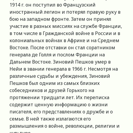
1914 г. он поступил во Французский
иностранный легион и потерял правую руку в
бою на западном фронте. Затем он принял
участие в разных миссиях на службе Франции,
в том числе в Гражданской войне в России и в
колониальных войнах в Африке и на Среднем
Востоке. После отставки он стал соратником
генерала де Голля и послом Франции на
Дальнем Востоке. Зиновий Пешков умер в
Нейи в звании генерала в 1966 г. Несмотря на
различные судьбы и убеждения, Зиновий
Пешков был одним из самых близких
собеседников и друзей Горького на
протяжении тридцати лет. Их переписка
содержит ценную информацию о жизни
писателя, его представлениях о дружбе и о
семье. В ней также излагаются его
размышления о войне, революции, религии и