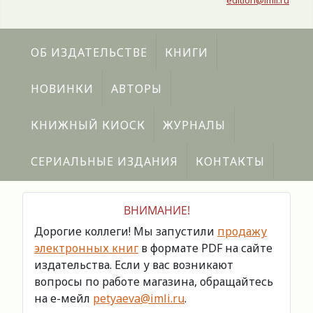
edition@imli.ru
ОБ ИЗДАТЕЛЬСТВЕ
КНИГИ
НОВИНКИ
АВТОРЫ
КНИЖНЫЙ КИОСК
ЖУРНАЛЫ
СЕРИАЛЬНЫЕ ИЗДАНИЯ
КОНТАКТЫ
ВНИМАНИЕ!
Дорогие коллеги! Мы запустили
продажу
электронных книг
в формате PDF на сайте
издательства. Если у вас возникают
вопросы по работе магазина, обращайтесь
на е-мейл
petyaeva@imli.ru
.