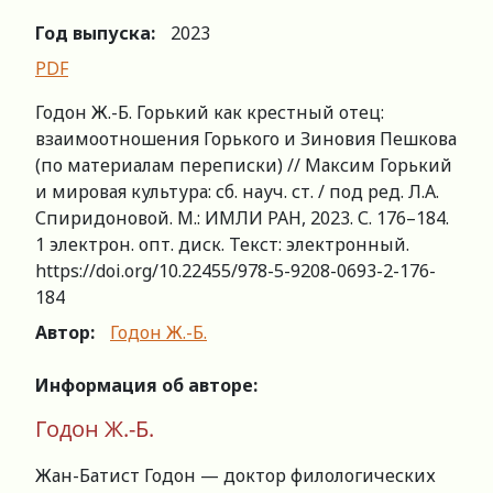
Год выпуска:
2023
PDF
Годон Ж.-Б. Горький как крестный отец:
взаимоотношения Горького и Зиновия Пешкова
(по материалам переписки) // Максим Горький
и мировая культура: сб. науч. ст. / под ред. Л.А.
Спиридоновой. М.: ИМЛИ РАН, 2023. С. 176–184.
1 электрон. опт. диск. Текст: электронный.
https://doi.org/10.22455/978-5-9208-0693-2-176-
184
Автор:
Годон Ж.-Б.
Информация об авторе:
Годон Ж.-Б.
Жан-Батист Годон — доктор филологических