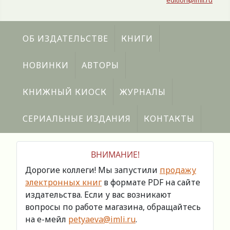
edition@imli.ru
ОБ ИЗДАТЕЛЬСТВЕ
КНИГИ
НОВИНКИ
АВТОРЫ
КНИЖНЫЙ КИОСК
ЖУРНАЛЫ
СЕРИАЛЬНЫЕ ИЗДАНИЯ
КОНТАКТЫ
ВНИМАНИЕ!
Дорогие коллеги! Мы запустили
продажу
электронных книг
в формате PDF на сайте
издательства. Если у вас возникают
вопросы по работе магазина, обращайтесь
на е-мейл
petyaeva@imli.ru
.