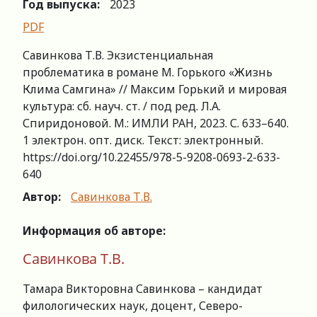
Год выпуска:
2023
PDF
Савинкова Т.В. Экзистенциальная
проблематика в романе М. Горького «Жизнь
Клима Самгина» // Максим Горький и мировая
культура: сб. науч. ст. / под ред. Л.А.
Спиридоновой. М.: ИМЛИ РАН, 2023. С. 633–640.
1 электрон. опт. диск. Текст: электронный.
https://doi.org/10.22455/978-5-9208-0693-2-633-
640
Автор:
Савинкова Т.В.
Информация
об
авторе
:
Савинкова Т.В.
Тамара Викторовна Савинкова – кандидат
филологических наук, доцент, Северо-