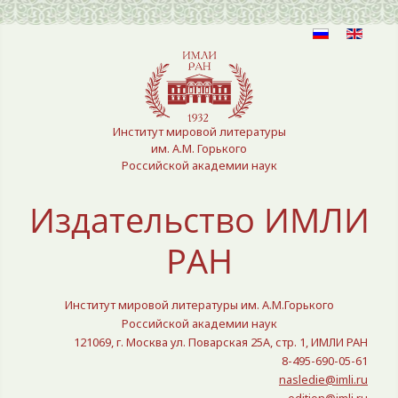
Выберите язык
Институт мировой литературы
им. А.М. Горького
Российской академии наук
Издательство ИМЛИ
РАН
Институт мировой литературы им. А.М.Горького
Российской академии наук
121069, г. Москва ул. Поварская 25A, стр. 1, ИМЛИ РАН
8-495-690-05-61
nasledie@imli.ru