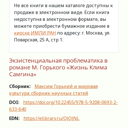
Не все книги в нашем каталоге доступны к
продаже в электронном виде. Если книга
недоступна в электронном формате, вы
можете приобрести бумажное издание в
киоске ИМЛИ РАН
по адресу: г. Москва, ул.
Поварская, 25 А, стр 1.
Экзистенциальная проблематика в
романе М. Горького «Жизнь Клима
Самгина»
Сборник:
Максим Горький и мировая
культура: сборник научных статей
DOI:
https://doi.org/10.22455/978-5-9208-0693-2-
633-640
EDN:
https://elibrary.ru/OJOJNL