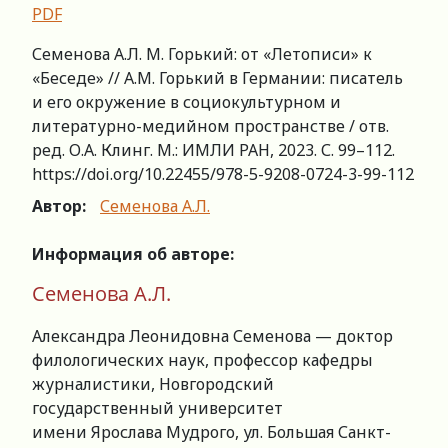
PDF
Семенова А.Л. М. Горький: от «Летописи» к
«Беседе» // А.М. Горький в Германии: писатель
и его окружение в социокультурном и
литературно-медийном пространстве / отв.
ред. О.А. Клинг. М.: ИМЛИ РАН, 2023. С. 99–112.
https://doi.org/10.22455/978-5-9208-0724-3-99-112
Автор:
Семенова А.Л.
Информация об авторе:
Семенова А.Л.
Александра Леонидовна Семенова — доктор
филологических наук, профессор кафедры
журналистики, Новгородский
государственный университет
имени Ярослава Мудрого, ул. Большая Санкт-