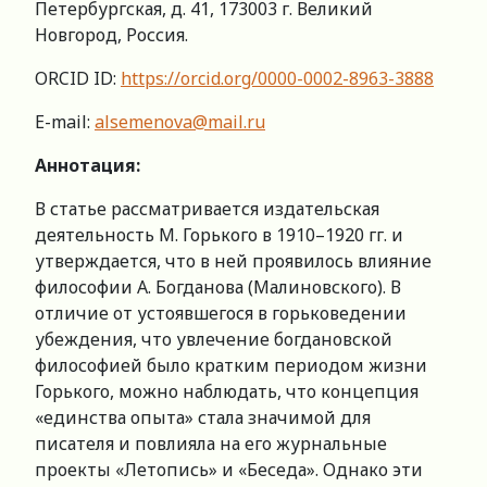
Петербургская, д. 41, 173003 г. Великий
Новгород, Россия.
ORCID ID:
https://orcid.org/0000-0002-8963-3888
E-mail:
alsemenova@mail.ru
Аннотация:
В статье рассматривается издательская
деятельность М. Горького в 1910–1920 гг. и
утверждается, что в ней проявилось влияние
философии А. Богданова (Малиновского). В
отличие от устоявшегося в горьковедении
убеждения, что увлечение богдановской
философией было кратким периодом жизни
Горького, можно наблюдать, что концепция
«единства опыта» стала значимой для
писателя и повлияла на его журнальные
проекты «Летопись» и «Беседа». Однако эти