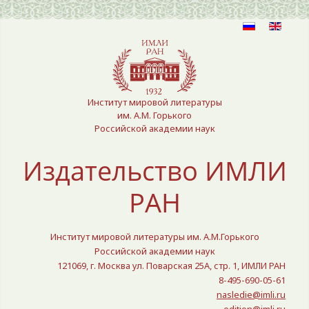
Выберите язык
Институт мировой литературы
им. А.М. Горького
Российской академии наук
Издательство ИМЛИ
РАН
Институт мировой литературы им. А.М.Горького
Российской академии наук
121069, г. Москва ул. Поварская 25A, стр. 1, ИМЛИ РАН
8-495-690-05-61
nasledie@imli.ru