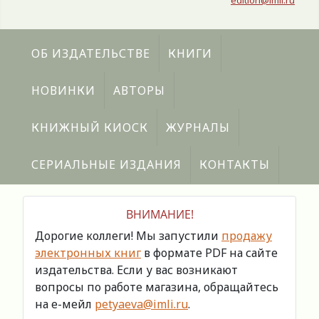
edition@imli.ru
ОБ ИЗДАТЕЛЬСТВЕ
КНИГИ
НОВИНКИ
АВТОРЫ
КНИЖНЫЙ КИОСК
ЖУРНАЛЫ
СЕРИАЛЬНЫЕ ИЗДАНИЯ
КОНТАКТЫ
ВНИМАНИЕ!
Дорогие коллеги! Мы запустили
продажу
электронных книг
в формате PDF на сайте
издательства. Если у вас возникают
вопросы по работе магазина, обращайтесь
на е-мейл
petyaeva@imli.ru
.