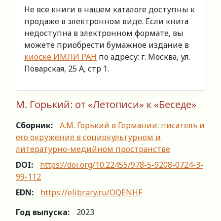
Не все книги в нашем каталоге доступны к
продаже в электронном виде. Если книга
недоступна в электронном формате, вы
можете приобрести бумажное издание в
киоске ИМЛИ РАН
по адресу: г. Москва, ул.
Поварская, 25 А, стр 1.
М. Горький: от «Летописи» к «Беседе»
Сборник:
А.М. Горький в Германии: писатель и
его окружение в социокультурном и
литературно-медийном пространстве
DOI:
https://doi.org/10.22455/978-5-9208-0724-3-
99-112
EDN:
https://elibrary.ru/OQENHF
Год выпуска:
2023