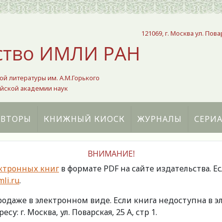
121069, г. Москва ул. Пова
ство ИМЛИ РАН
ой литературы им. А.М.Горького
йской академии наук
АВТОРЫ
КНИЖНЫЙ КИОСК
ЖУРНАЛЫ
СЕРИ
ВНИМАНИЕ!
ктронных книг
в формате PDF на сайте издательства. Е
li.ru
.
продаже в электронном виде. Если книга недоступна в
есу: г. Москва, ул. Поварская, 25 А, стр 1.