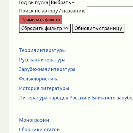
Год выпуска
Поиск по автору / названию
Применить фильтр
Сбросить фильтр >>
Обновить страницу
Теория литературы
Русская литература
Зарубежная литература
Фольклористика
История литературы
Литература народов России и Ближнего заруб
Монографии
Сборники статей