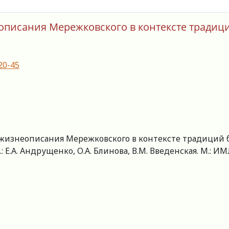
описания Мережковского в контексте традиц
20-45
: жизнеописания Мережковского в контексте традиций 
.: Е.А. Андрущенко, О.А. Блинова, В.М. Введенская. М.: ИМ