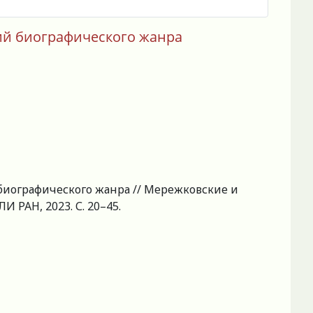
ий биографического жанра
биографического жанра // Мережковские и
ЛИ РАН, 2023. С. 20–45.