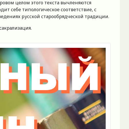
нровом целом этого текста вычленяются
дит себе типологическое соответствие, с
зведениях русской старообрядческой традиции.
сакрализация.