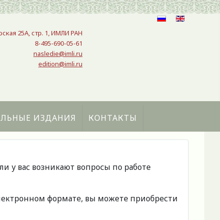
рская 25A, стр. 1, ИМЛИ РАН
8-495-690-05-61
nasledie@imli.ru
edition@imli.ru
АЛЬНЫЕ ИЗДАНИЯ
КОНТАКТЫ
сли у вас возникают вопросы по работе
 электронном формате, вы можете приобрести