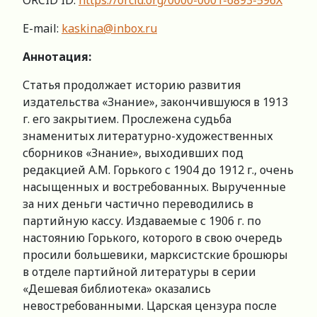
ORCID ID:
https://orcid.org/0000-0001-6893-596X
E-mail:
kaskina@inbox.ru
Аннотация:
Статья продолжает историю развития
издательства «Знание», закончившуюся в 1913
г. его закрытием. Прослежена судьба
знаменитых литературно-художественных
сборников «Знание», выходивших под
редакцией А.М. Горького с 1904 до 1912 г., очень
насыщенных и востребованных. Вырученные
за них деньги частично переводились в
партийную кассу. Издаваемые с 1906 г. по
настоянию Горького, которого в свою очередь
просили большевики, марксистские брошюры
в отделе партийной литературы в серии
«Дешевая библиотека» оказались
невостребованными. Царская цензура после