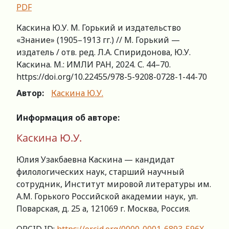
PDF
Каскина Ю.У. М. Горький и издательство
«Знание» (1905–1913 гг.) // М. Горький —
издатель / отв. ред. Л.А. Спиридонова, Ю.У.
Каскина. М.: ИМЛИ РАН, 2024. С. 44–70.
https://doi.org/10.22455/978-5-9208-0728-1-44-70
Автор:
Каскина Ю.У.
Информация об авторе:
Каскина Ю.У.
Юлия Узакбаевна Каскина — кандидат
филологических наук, старший научный
сотрудник, Институт мировой литературы им.
А.М. Горького Российской академии наук, ул.
Поварская, д. 25 а, 121069 г. Москва, Россия.