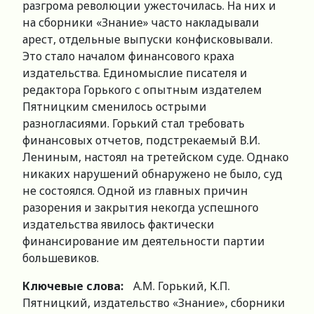
разгрома революции ужесточилась. На них и
на сборники «Знание» часто накладывали
арест, отдельные выпуски конфисковывали.
Это стало началом финансового краха
издательства. Единомыслие писателя и
редактора Горького с опытным издателем
Пятницким сменилось острыми
разногласиями. Горький стал требовать
финансовых отчетов, подстрекаемый В.И.
Лениным, настоял на третейском суде. Однако
никаких нарушений обнаружено не было, суд
не состоялся. Одной из главных причин
разорения и закрытия некогда успешного
издательства явилось фактически
финансирование им деятельности партии
большевиков.
Ключевые слова:
А.М. Горький, К.П.
Пятницкий, издательство «Знание», сборники