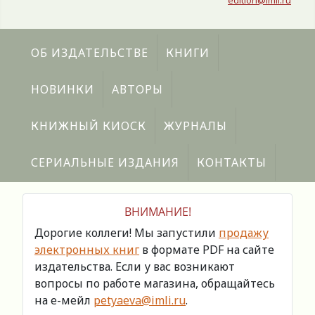
edition@imli.ru
ОБ ИЗДАТЕЛЬСТВЕ
КНИГИ
НОВИНКИ
АВТОРЫ
КНИЖНЫЙ КИОСК
ЖУРНАЛЫ
СЕРИАЛЬНЫЕ ИЗДАНИЯ
КОНТАКТЫ
ВНИМАНИЕ!
Дорогие коллеги! Мы запустили
продажу
электронных книг
в формате PDF на сайте
издательства. Если у вас возникают
вопросы по работе магазина, обращайтесь
на е-мейл
petyaeva@imli.ru
.