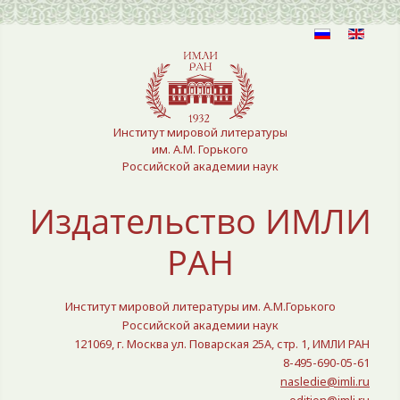
Выберите язык
Институт мировой литературы
им. А.М. Горького
Российской академии наук
Издательство ИМЛИ
РАН
Институт мировой литературы им. А.М.Горького
Российской академии наук
121069, г. Москва ул. Поварская 25A, стр. 1, ИМЛИ РАН
8-495-690-05-61
nasledie@imli.ru