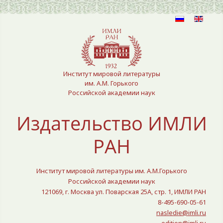
Выберите язык
Институт мировой литературы
им. А.М. Горького
Российской академии наук
Издательство ИМЛИ
РАН
Институт мировой литературы им. А.М.Горького
Российской академии наук
121069, г. Москва ул. Поварская 25A, стр. 1, ИМЛИ РАН
8-495-690-05-61
nasledie@imli.ru