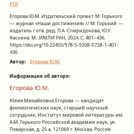
PDF
Егорова Ю.М. Издательский проект М. Горького
— журнал «Наши достижения» // М. Горький —
издатель / отв. ред. Л.А. Спиридонова, Ю.У.
Каскина. М.: ИМЛИ РАН, 2024. С. 401–436.
https://doi.org/10.22455/978-5-9208-0728-1-401-
436
Автор:
Егорова Ю.М.
Информация об авторе:
Егорова Ю.М.
Юлия Михайловна Егорова — кандидат
филологических наук, старший научный
сотрудник, Институт мировой литературы им.
А.М. Горького Российской академии наук, ул.
Поварская, д. 25 а, 121069 г. Москва, Россия.