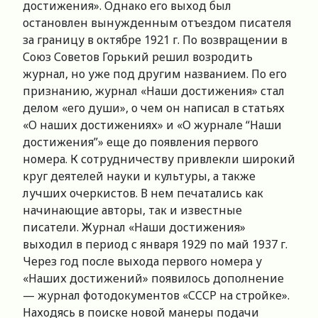
достижения». Однако его выход был
остановлен вынужденным отъездом писателя
за границу в октябре 1921 г. По возвращении в
Союз Советов Горький решил возродить
журнал, но уже под другим названием. По его
признанию, журнал «Наши достижения» стал
делом «его души», о чем он написал в статьях
«О наших достижениях» и «О журнале “Наши
достижения”» еще до появления первого
номера. К сотрудничеству привлекли широкий
круг деятелей науки и культуры, а также
лучших очеркистов. В нем печатались как
начинающие авторы, так и известные
писатели. Журнал «Наши достижения»
выходил в период с января 1929 по май 1937 г.
Через год после выхода первого номера у
«Наших достижений» появилось дополнение
— журнал фотодокументов «СССР на стройке».
Находясь в поиске новой манеры подачи