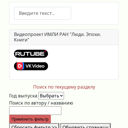
Поиск
Видеопроект ИМЛИ РАН "Люди. Эпохи.
Книги"
Поиск по текущему разделу
Год выпуска
Поиск по автору / названию
Применить фильтр
Сбросить фильтр >>
Обновить страницу