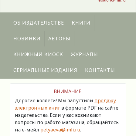
edition@imli.ru
ОБ ИЗДАТЕЛЬСТВЕ
КНИГИ
НОВИНКИ
АВТОРЫ
КНИЖНЫЙ КИОСК
ЖУРНАЛЫ
СЕРИАЛЬНЫЕ ИЗДАНИЯ
КОНТАКТЫ
ВНИМАНИЕ!
Дорогие коллеги! Мы запустили
продажу
электронных книг
в формате PDF на сайте
издательства. Если у вас возникают
вопросы по работе магазина, обращайтесь
на е-мейл
petyaeva@imli.ru
.