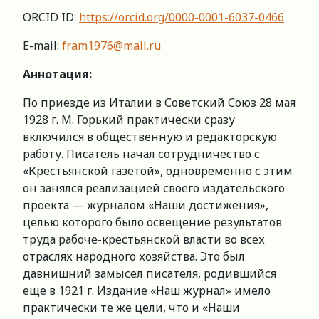
ORCID ID:
https://orcid.org/0000-0001-6037-0466
Е-mail:
fram1976@mail.ru
Аннотация:
По приезде из Италии в Советский Союз 28 мая
1928 г. М. Горький практически сразу
включился в общественную и редакторскую
работу. Писатель начал сотрудничество с
«Крестьянской газетой», одновременно с этим
он занялся реализацией своего издательского
проекта — журналом «Наши достижения»,
целью которого было освещение результатов
труда рабоче-крестьянской власти во всех
отраслях народного хозяйства. Это был
давнишний замысел писателя, родившийся
еще в 1921 г. Издание «Наш журнал» имело
практически те же цели, что и «Наши