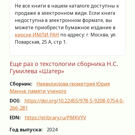
Не все книги в нашем каталоге доступны к
продаже в электронном виде. Если книга
недоступна в электронном формате, вы
можете приобрести бумажное издание в
киоске ИМЛИ РАН
по адресу: г. Москва, ул.
Поварская, 25 А, стр 1.
Еще раз о текстологии сборника Н.С.
Гумилева «Шатер»
Сборник:
Неевклидова геометрия Юрия
Манна: памяти ученого
DOI:
https://doi.org/10.22455/978-5-9208-0754-0-
266-281
EDN:
https://elibrary.ru/PMKVYV
Год выпуска:
2024