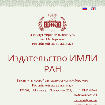
Выберите язык
Институт мировой литературы
им. А.М. Горького
Российской академии наук
Издательство ИМЛИ
РАН
Институт мировой литературы им. А.М.Горького
Российской академии наук
121069, г. Москва ул. Поварская 25A, стр. 1, ИМЛИ РАН
8-495-690-05-61
nasledie@imli.ru