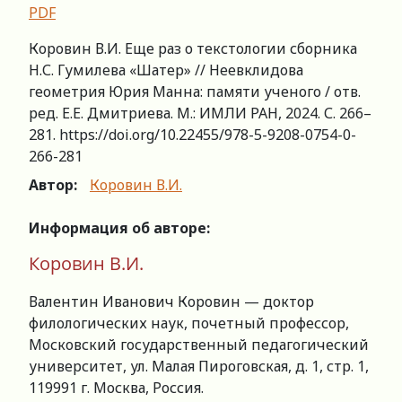
PDF
Коровин В.И. Еще раз о текстологии сборника
Н.С. Гумилева «Шатер» // Неевклидова
геометрия Юрия Манна: памяти ученого / отв.
ред. Е.Е. Дмитриева. М.: ИМЛИ РАН, 2024. С. 266–
281. https://doi.org/10.22455/978-5-9208-0754-0-
266-281
Автор:
Коровин В.И.
Информация об авторе:
Коровин В.И.
Валентин Иванович Коровин — доктор
филологических наук, почетный профессор,
Московский государственный педагогический
университет, ул. Малая Пироговская, д. 1, стр. 1,
119991 г. Москва, Россия.