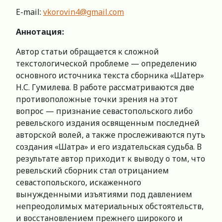
E-mail:
vkorovin4@gmail.com
Аннотация:
Автор статьи обращается к сложной
текстологической проблеме — определению
основного источника текста сборника «Шатер»
Н.С. Гумилева. В работе рассматриваются две
противоположные точки зрения на этот
вопрос — признание севастопольского либо
ревельского издания освященным последней
авторской волей, а также прослеживаются путь
создания «Шатра» и его издательская судьба. В
результате автор приходит к выводу о том, что
ревельский сборник стал отрицанием
севастопольского, искаженного
вынужденными изъятиями под давлением
непреодолимых материальных обстоятельств,
и восстановлением прежнего широкого и