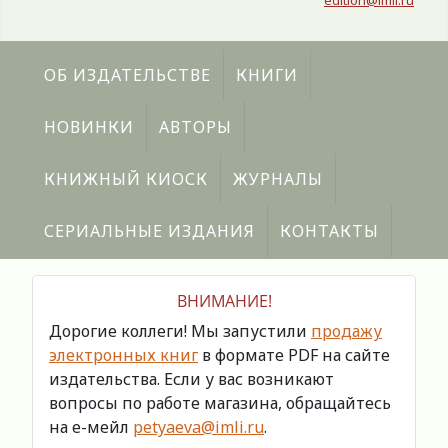
edition@imli.ru
ОБ ИЗДАТЕЛЬСТВЕ
КНИГИ
НОВИНКИ
АВТОРЫ
КНИЖНЫЙ КИОСК
ЖУРНАЛЫ
СЕРИАЛЬНЫЕ ИЗДАНИЯ
КОНТАКТЫ
ВНИМАНИЕ!
Дорогие коллеги! Мы запустили
продажу
электронных книг
в формате PDF на сайте
издательства. Если у вас возникают
вопросы по работе магазина, обращайтесь
на е-мейл
petyaeva@imli.ru
.