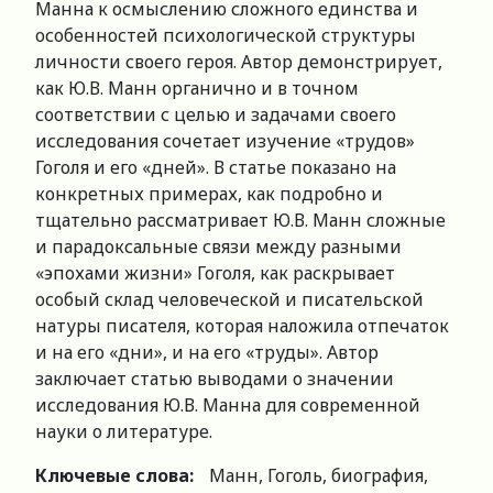
Манна к осмыслению сложного единства и
особенностей психологической структуры
личности своего героя. Автор демонстрирует,
как Ю.В. Манн органично и в точном
соответствии с целью и задачами своего
исследования сочетает изучение «трудов»
Гоголя и его «дней». В статье показано на
конкретных примерах, как подробно и
тщательно рассматривает Ю.В. Манн сложные
и парадоксальные связи между разными
«эпохами жизни» Гоголя, как раскрывает
особый склад человеческой и писательской
натуры писателя, которая наложила отпечаток
и на его «дни», и на его «труды». Автор
заключает статью выводами о значении
исследования Ю.В. Манна для современной
науки о литературе.
Ключевые слова:
Манн, Гоголь, биография,