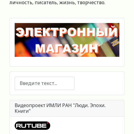
личность, писатель, жизнь, творчество.
Поиск
Видеопроект ИМЛИ РАН "Люди. Эпохи.
Книги"