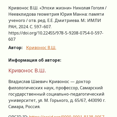
Кривонос В.Ш. «Эпохи жизни» Николая Гоголя /
Неевклидова геометрия Юрия Манна: памяти
ученого / отв. ред. Е.Е. Дмитриева. М.: ИМЛИ
РАН, 2024. С. 597–607.
https://doi.org/10.22455/978-5-9208-0754-0-597-
607
Автор:
Кривонос В.Ш.
Информация об авторе:
Кривонос В.Ш.
Владислав Шаевич Кривонос — доктор
филологических наук, профессор, Самарский
государственный социально-педагогический
университет, ул. М. Горького, д. 65/67, 443090 г.
Самара, Россия.