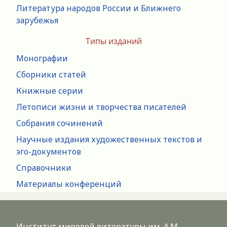
Литература народов России и Ближнего
зарубежья
Типы изданий
Монографии
Сборники статей
Книжные серии
Летописи жизни и творчества писателей
Собрания сочинений
Научные издания художественных текстов и
эго-документов
Справочники
Материалы конференций
Институт мировой литературы им. А.М.