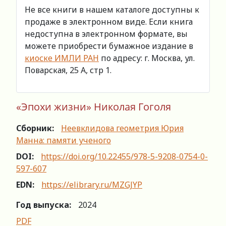
Не все книги в нашем каталоге доступны к
продаже в электронном виде. Если книга
недоступна в электронном формате, вы
можете приобрести бумажное издание в
киоске ИМЛИ РАН
по адресу: г. Москва, ул.
Поварская, 25 А, стр 1.
«Эпохи жизни» Николая Гоголя
Сборник:
Неевклидова геометрия Юрия
Манна: памяти ученого
DOI:
https://doi.org/10.22455/978-5-9208-0754-0-
597-607
EDN:
https://elibrary.ru/MZGJYP
Год выпуска:
2024
PDF