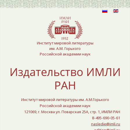
Выберите язык
Институт мировой литературы
им. А.М. Горького
Российской академии наук
Издательство ИМЛИ
РАН
Институт мировой литературы им. А.М.Горького
Российской академии наук
121069, г. Москва ул. Поварская 25A, стр. 1, ИМЛИ РАН
8-495-690-05-61
nasledie@imli.ru