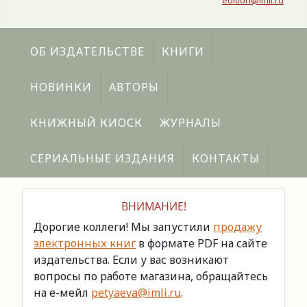
edition@imli.ru
ОБ ИЗДАТЕЛЬСТВЕ
КНИГИ
НОВИНКИ
АВТОРЫ
КНИЖНЫЙ КИОСК
ЖУРНАЛЫ
СЕРИАЛЬНЫЕ ИЗДАНИЯ
КОНТАКТЫ
ВНИМАНИЕ!
Дорогие коллеги! Мы запустили
продажу
электронных книг
в формате PDF на сайте
издательства. Если у вас возникают
вопросы по работе магазина, обращайтесь
на е-мейл
petyaeva@imli.ru
.