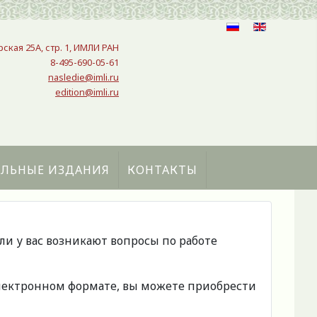
рская 25A, стр. 1, ИМЛИ РАН
8-495-690-05-61
nasledie@imli.ru
edition@imli.ru
АЛЬНЫЕ ИЗДАНИЯ
КОНТАКТЫ
сли у вас возникают вопросы по работе
 электронном формате, вы можете приобрести