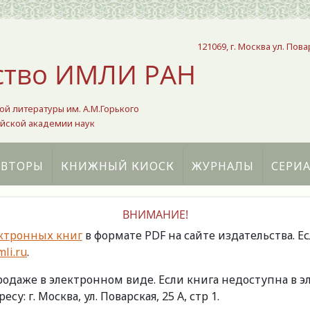
121069, г. Москва ул. Пова
ство ИМЛИ РАН
ой литературы им. А.М.Горького
йской академии наук
АВТОРЫ
КНИЖНЫЙ КИОСК
ЖУРНАЛЫ
СЕРИ
ВНИМАНИЕ!
ктронных книг
в формате PDF на сайте издательства. Е
li.ru
.
продаже в электронном виде. Если книга недоступна в
есу: г. Москва, ул. Поварская, 25 А, стр 1.