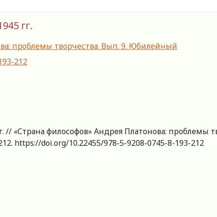
45 гг.
ва: проблемы творчества. Вып. 9. Юбилейный
-193-212
. // «Страна философов» Андрея Платонова: проблемы тво
12. https://doi.org/10.22455/978-5-9208-0745-8-193-212