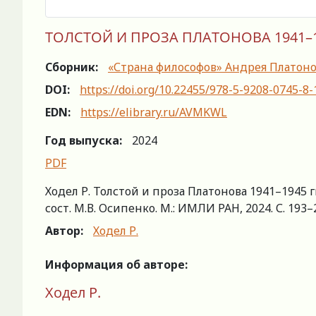
ТОЛСТОЙ И ПРОЗА ПЛАТОНОВА 1941–19
Сборник:
«Страна философов» Андрея Платоно
DOI:
https://doi.org/10.22455/978-5-9208-0745-8
EDN:
https://elibrary.ru/AVMKWL
Год выпуска:
2024
PDF
Ходел Р. Толстой и проза Платонова 1941–1945 гг
сост. М.В. Осипенко. М.: ИМЛИ РАН, 2024. С. 193–2
Автор:
Ходел Р.
Информация об авторе:
Ходел Р.