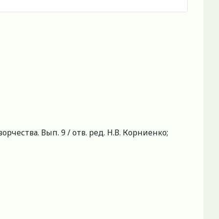
рчества. Вып. 9 / отв. ред. Н.В. Корниенко;