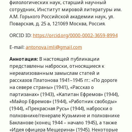
филологических наук, старший научный
сотрудник, Институт мировой литературы им.
А.М. Горького Российской академии наук, ул.
Поварская, д. 25 а, 121069 Москва, Россия.
ORCID ID:
https://orcid.org/0000-0002-3659-8994
E-mail:
antonova.imli@gmail.com
Аннотация:
В настоящей публикации
представлены наброски, относящиеся к
нереализованным замыслам статей и
рассказов Платонова 1941–1945 гг.: «По дороге
на севере страны» (1941), «Рассказ о
партизанах» (1943), «Капитан Ефремов» (1944),
«Майор Ефремов» (1944), «Работник свободы»
(1944), «Прекрасная Русь» (1944), наброски о
полковнике/генерале Кузьмине и полковнике
Бакланове (конец 1944 – начало 1945), а также
«Идея офицера Мещерина» (1945). Некоторые