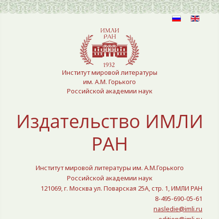
Выберите язык
Институт мировой литературы
им. А.М. Горького
Российской академии наук
Издательство ИМЛИ
РАН
Институт мировой литературы им. А.М.Горького
Российской академии наук
121069, г. Москва ул. Поварская 25A, стр. 1, ИМЛИ РАН
8-495-690-05-61
nasledie@imli.ru