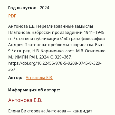
Год выпуска:
2024
PDF
Антонова Е.В. Нереализованные замыслы
Платонова: наброски произведений 1941–1945
гг. / статья и публикация // «Страна философов»
Андрея Платонова: проблемы творчества. Вып.
9 / отв. ред. Н.В. Корниенко; сост. М.В. Осипенко.
М.: ИМЛИ РАН, 2024. С. 329–367.
https://doi.org/10.22455/978-5-9208-0745-8-329-
367
Автор:
Антонова Е.В.
Информация об авторе:
Антонова Е.В.
Елена Викторовна Антонова — кандидат