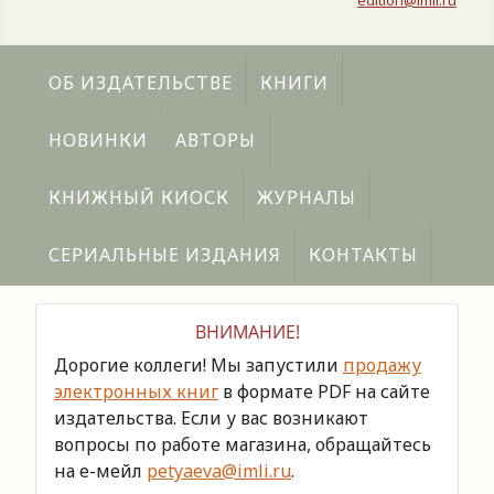
edition@imli.ru
ОБ ИЗДАТЕЛЬСТВЕ
КНИГИ
НОВИНКИ
АВТОРЫ
КНИЖНЫЙ КИОСК
ЖУРНАЛЫ
СЕРИАЛЬНЫЕ ИЗДАНИЯ
КОНТАКТЫ
ВНИМАНИЕ!
Дорогие коллеги! Мы запустили
продажу
электронных книг
в формате PDF на сайте
издательства. Если у вас возникают
вопросы по работе магазина, обращайтесь
на е-мейл
petyaeva@imli.ru
.