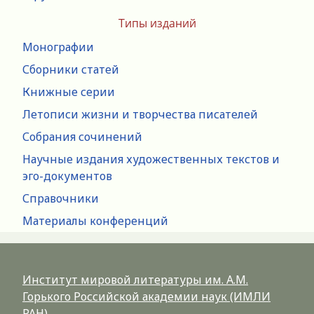
Типы изданий
Монографии
Сборники статей
Книжные серии
Летописи жизни и творчества писателей
Собрания сочинений
Научные издания художественных текстов и
эго-документов
Справочники
Материалы конференций
Институт мировой литературы им. А.М.
Горького Российской академии наук (ИМЛИ
РАН)