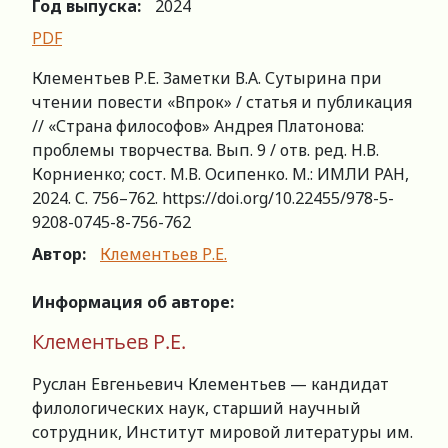
Год выпуска:
2024
PDF
Клементьев Р.Е. Заметки В.А. Сутырина при
чтении повести «Впрок» / статья и публикация
// «Страна философов» Андрея Платонова:
проблемы творчества. Вып. 9 / отв. ред. Н.В.
Корниенко; сост. М.В. Осипенко. М.: ИМЛИ РАН,
2024. С. 756–762. https://doi.org/10.22455/978-5-
9208-0745-8-756-762
Автор:
Клементьев Р.Е.
Информация об авторе:
Клементьев Р.Е.
Руслан Евгеньевич Клементьев — кандидат
филологических наук, старший научный
сотрудник, Институт мировой литературы им.