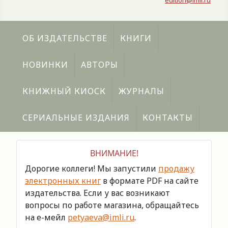
edition@imli.ru
ОБ ИЗДАТЕЛЬСТВЕ
КНИГИ
НОВИНКИ
АВТОРЫ
КНИЖНЫЙ КИОСК
ЖУРНАЛЫ
СЕРИАЛЬНЫЕ ИЗДАНИЯ
КОНТАКТЫ
ВНИМАНИЕ!
Дорогие коллеги! Мы запустили
продажу
электронных книг
в формате PDF на сайте
издательства. Если у вас возникают
вопросы по работе магазина, обращайтесь
на е-мейл
petyaeva@imli.ru
.