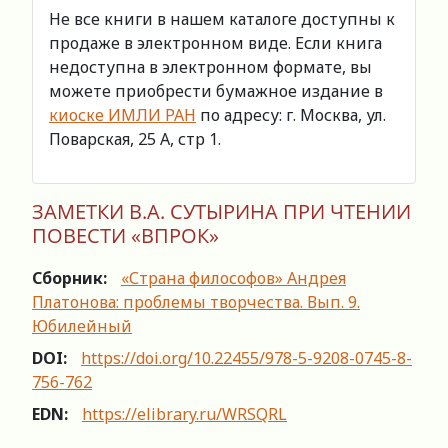
Не все книги в нашем каталоге доступны к
продаже в электронном виде. Если книга
недоступна в электронном формате, вы
можете приобрести бумажное издание в
киоске ИМЛИ РАН
по адресу: г. Москва, ул.
Поварская, 25 А, стр 1.
ЗАМЕТКИ В.А. СУТЫРИНА ПРИ ЧТЕНИИ
ПОВЕСТИ «ВПРОК»
Сборник:
«Страна философов» Андрея
Платонова: проблемы творчества. Вып. 9.
Юбилейный
DOI:
https://doi.org/10.22455/978-5-9208-0745-8-
756-762
EDN:
https://elibrary.ru/WRSQRL