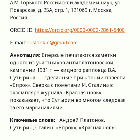
А.М. Горького Российской академии наук, ул.
Поварская, д. 25А, стр. 1, 121069 г. Москва,
Россия.
ORCID ID:
https://orcid.org/0000-0002-2861-6400
E-mail:
ruslankle@gmail.com
Аннотация:
Впервые печатаются заметки
одного из участников антиплатоновской
кампании 1931 г. — видного рапповца В.А.
Сутырина, — сделанные при чтении повести
«Впрок». Сверка с пометами И. Сталина в
экземпляре журнала «Красная новь»
показывает, что Сутырин во многом следовал
за его маргиналиями.
Ключевые слова:
Андрей Платонов,
Сутырин, Сталин, «Впрок», «Красная новь».