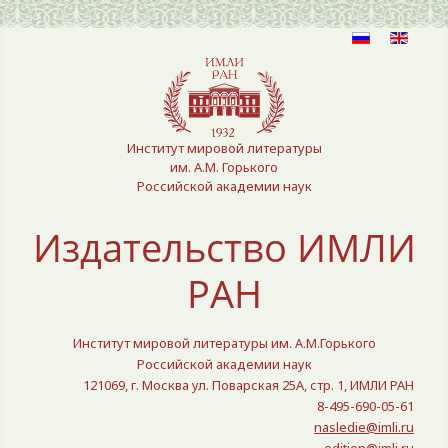
Выберите язык
Институт мировой литературы
им. А.М. Горького
Российской академии наук
Издательство ИМЛИ
РАН
Институт мировой литературы им. А.М.Горького
Российской академии наук
121069, г. Москва ул. Поварская 25A, стр. 1, ИМЛИ РАН
8-495-690-05-61
nasledie@imli.ru