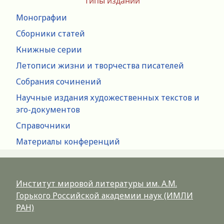
Типы изданий
Монографии
Сборники статей
Книжные серии
Летописи жизни и творчества писателей
Собрания сочинений
Научные издания художественных текстов и
эго-документов
Справочники
Материалы конференций
Институт мировой литературы им. А.М.
Горького Российской академии наук (ИМЛИ
РАН)