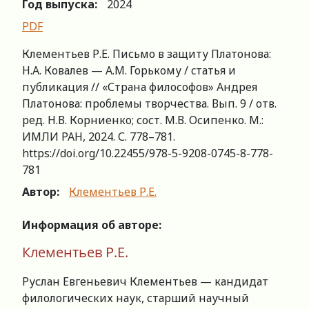
Год выпуска:
2024
PDF
Клементьев Р.Е. Письмо в защиту Платонова:
Н.А. Ковалев — А.М. Горькому / cтатья и
публикация // «Страна философов» Андрея
Платонова: проблемы творчества. Вып. 9 / отв.
ред. Н.В. Корниенко; сост. М.В. Осипенко. М.:
ИМЛИ РАН, 2024. С. 778–781.
https://doi.org/10.22455/978-5-9208-0745-8-778-
781
Автор:
Клементьев Р.Е.
Информация об авторе:
Клементьев Р.Е.
Руслан Евгеньевич Клементьев — кандидат
филологических наук, старший научный