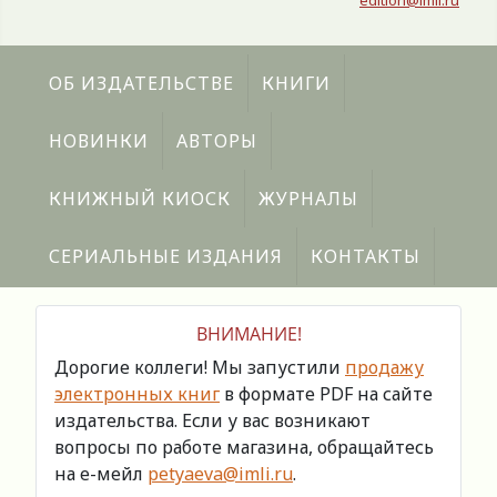
edition@imli.ru
ОБ ИЗДАТЕЛЬСТВЕ
КНИГИ
НОВИНКИ
АВТОРЫ
КНИЖНЫЙ КИОСК
ЖУРНАЛЫ
СЕРИАЛЬНЫЕ ИЗДАНИЯ
КОНТАКТЫ
ВНИМАНИЕ!
Дорогие коллеги! Мы запустили
продажу
электронных книг
в формате PDF на сайте
издательства. Если у вас возникают
вопросы по работе магазина, обращайтесь
на е-мейл
petyaeva@imli.ru
.