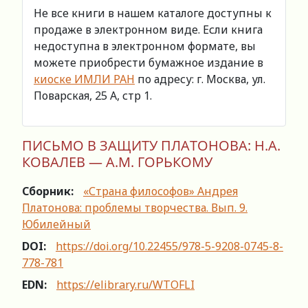
Не все книги в нашем каталоге доступны к
продаже в электронном виде. Если книга
недоступна в электронном формате, вы
можете приобрести бумажное издание в
киоске ИМЛИ РАН
по адресу: г. Москва, ул.
Поварская, 25 А, стр 1.
ПИСЬМО В ЗАЩИТУ ПЛАТОНОВА: Н.А.
КОВАЛЕВ — А.М. ГОРЬКОМУ
Сборник:
«Страна философов» Андрея
Платонова: проблемы творчества. Вып. 9.
Юбилейный
DOI:
https://doi.org/10.22455/978-5-9208-0745-8-
778-781
EDN:
https://elibrary.ru/WTOFLI