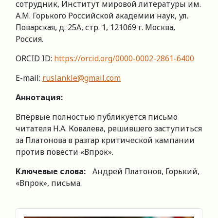
сотрудник, Институт мировой литературы им.
А.М. Горького Российской академии наук, ул.
Поварская, д. 25А, стр. 1, 121069 г. Москва,
Россия.
ORCID ID:
https://orcid.org/0000-0002-2861-6400
E-mail:
ruslankle@gmail.com
Аннотация:
Впервые полностью публикуется письмо
читателя Н.А. Ковалева, решившего заступиться
за Платонова в разгар критической кампании
против повести «Впрок».
Ключевые слова:
Андрей Платонов, Горький,
«Впрок», письма.