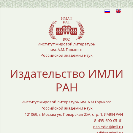
Выберите язык
Институт мировой литературы
им. А.М. Горького
Российской академии наук
Издательство ИМЛИ
РАН
Институт мировой литературы им. А.М.Горького
Российской академии наук
121069, г. Москва ул. Поварская 25A, стр. 1, ИМЛИ РАН
8-495-690-05-61
nasledie@imli.ru