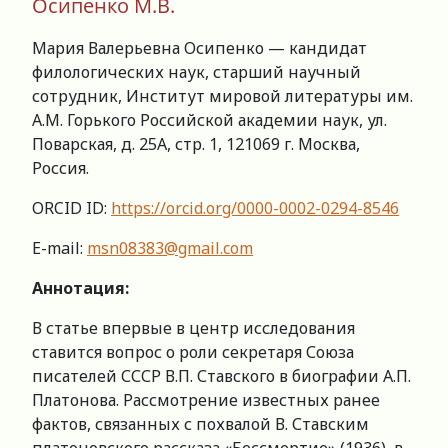
Осипенко М.В.
Мария Валерьевна Осипенко — кандидат
филологических наук, старший научный
сотрудник, Институт мировой литературы им.
А.М. Горького Российской академии наук, ул.
Поварская, д. 25А, стр. 1, 121069 г. Москва,
Россия.
ORCID ID:
https://orcid.org/0000-0002-0294-8546
E-mail:
msn08383@gmail.com
Аннотация:
В статье впервые в центр исследования
ставится вопрос о роли секретаря Союза
писателей СССР В.П. Ставского в биографии А.П.
Платонова. Рассмотрение известных ранее
фактов, связанных с похвалой В. Ставским