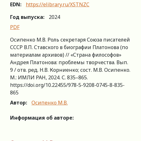
EDN:
https://elibrary.ru/XSTNZC
Год выпуска:
2024
PDF
Осипенко М.В. Роль секретаря Союза писателей
СССР В.П. Ставского в биографии Платонова (по
материалам архивов) // «Страна философов»
Андрея Платонова: проблемы творчества. Вып.
9 / отв. ред. Н.В. Корниенко; сост. М.В. Осипенко.
М.: ИМЛИ РАН, 2024. С. 835–865.
https://doi.org/10.22455/978-5-9208-0745-8-835-
865
Автор:
Осипенко М.В.
Информация об авторе: