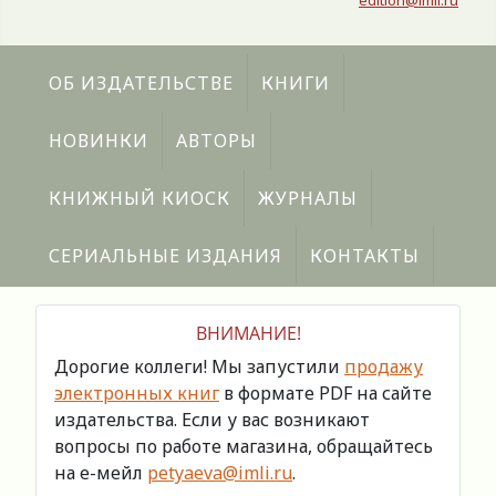
edition@imli.ru
ОБ ИЗДАТЕЛЬСТВЕ
КНИГИ
НОВИНКИ
АВТОРЫ
КНИЖНЫЙ КИОСК
ЖУРНАЛЫ
СЕРИАЛЬНЫЕ ИЗДАНИЯ
КОНТАКТЫ
ВНИМАНИЕ!
Дорогие коллеги! Мы запустили
продажу
электронных книг
в формате PDF на сайте
издательства. Если у вас возникают
вопросы по работе магазина, обращайтесь
на е-мейл
petyaeva@imli.ru
.