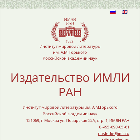
Выберите язык
Институт мировой литературы
им. А.М. Горького
Российской академии наук
Издательство ИМЛИ
РАН
Институт мировой литературы им. А.М.Горького
Российской академии наук
121069, г. Москва ул. Поварская 25A, стр. 1, ИМЛИ РАН
8-495-690-05-61
nasledie@imli.ru