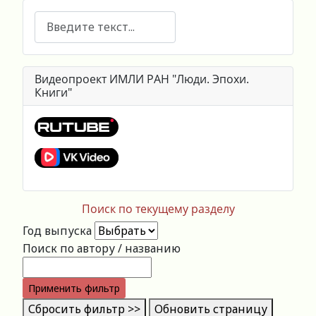
Поиск
Видеопроект ИМЛИ РАН "Люди. Эпохи.
Книги"
Поиск по текущему разделу
Год выпуска
Поиск по автору / названию
Применить фильтр
Сбросить фильтр >>
Обновить страницу