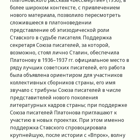
платоновского рассказа «Бессмертие» (1936), в
более широком контексте, с привлечением
нового материала, позволило пересмотреть
сложившееся в платоноведении
представление об эпизодической роли
Ставского в судьбе писателя. Поддержка
секретаря Союза писателей, за которой,
возможно, стоял лично Сталин, обеспечила
Платонову в 1936–1937 гг. официальное место в
ряду лучших советских писателей, его работа
была объявлена ориентиром для участников
коллективных сборников страны, его имя
звучало с трибуны Союза писателей в числе
представителей нового поколения
литературных кадров страны; при поддержке
Союза писателей Платонова приглашают к
участию в новых проектах. При этом именно
поддержка Ставского спровоцировала
крупнейшую, после истории с «Впрок», волну