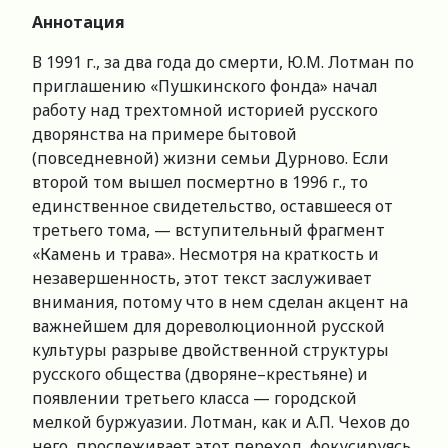
Аннотация
В 1991 г., за два года до смерти, Ю.М. Лотман по
приглашению «Пушкинского фонда» начал
работу над трехтомной историей русского
дворянства на примере бытовой
(повседневной) жизни семьи Дурново. Если
второй том вышел посмертно в 1996 г., то
единственное свидетельство, оставшееся от
третьего тома, — вступительный фрагмент
«Камень и трава». Несмотря на краткость и
незавершенность, этот текст заслуживает
внимания, потому что в нем сделан акцент на
важнейшем для дореволюционной русской
культуры разрыве двойственной структуры
русского общества (дворяне–крестьяне) и
появлении третьего класса — городской
мелкой буржуазии. Лотман, как и А.П. Чехов до
него, прослеживает этот переход, фокусируясь