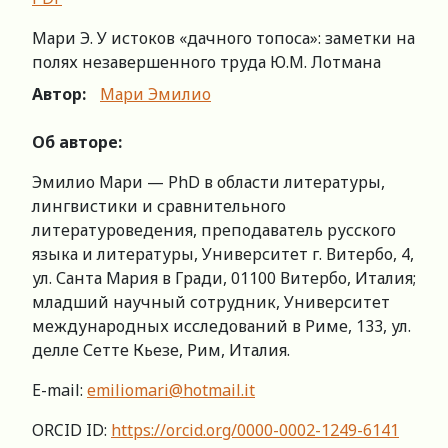
Мари Э. У истоков «дачного топоса»: заметки на
полях незавершенного труда Ю.М. Лотмана
Автор:
Мари Эмилио
Об авторе:
Эмилио Мари — PhD в области литературы,
лингвистики и сравнительного
литературоведения, преподаватель русского
языка и литературы, Университет г. Витербо, 4,
ул. Санта Мария в Гради, 01100 Витербо, Италия;
младший научный сотрудник, Университет
международных исследований в Риме, 133, ул.
делле Сетте Кьезе, Рим, Италия.
E-mail:
emiliomari@hotmail.it
ORCID ID:
https://orcid.org/0000-0002-1249-6141