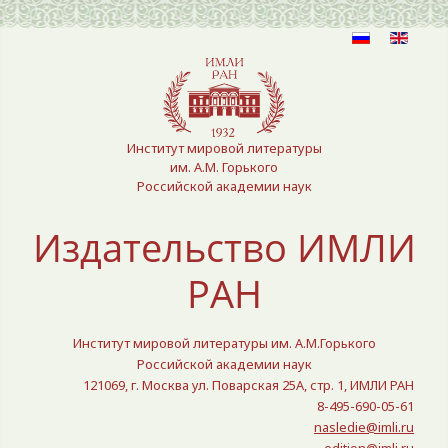
Выберите язык
Институт мировой литературы
им. А.М. Горького
Российской академии наук
Издательство ИМЛИ
РАН
Институт мировой литературы им. А.М.Горького
Российской академии наук
121069, г. Москва ул. Поварская 25A, стр. 1, ИМЛИ РАН
8-495-690-05-61
nasledie@imli.ru