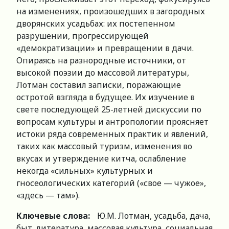
на изменениях, произошедших в загородных
дворянских усадьбах: их постепенном
разрушении, прогрессирующей
«демократизации» и превращении в дачи.
Опираясь на разнородные источники, от
высокой поэзии до массовой литературы,
Лотман составил записки, поражающие
остротой взгляда в будущее. Их изучение в
свете последующей 25-летней дискуссии по
вопросам культуры и антропологии проясняет
истоки ряда современных практик и явлений,
таких как массовый туризм, изменения во
вкусах и утверждение китча, ослабление
некогда «сильных» культурных и
гносеологических категорий («свое — чужое»,
«здесь — там»).
Ключевые слова:
Ю.М. Лотман, усадьба, дача,
быт, литература, массовая культура, социальная