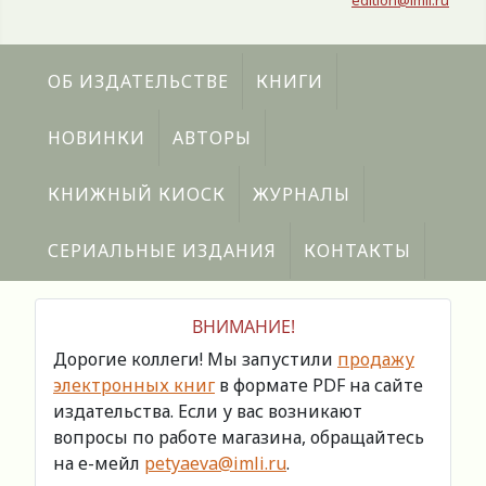
edition@imli.ru
ОБ ИЗДАТЕЛЬСТВЕ
КНИГИ
НОВИНКИ
АВТОРЫ
КНИЖНЫЙ КИОСК
ЖУРНАЛЫ
СЕРИАЛЬНЫЕ ИЗДАНИЯ
КОНТАКТЫ
ВНИМАНИЕ!
Дорогие коллеги! Мы запустили
продажу
электронных книг
в формате PDF на сайте
издательства. Если у вас возникают
вопросы по работе магазина, обращайтесь
на е-мейл
petyaeva@imli.ru
.