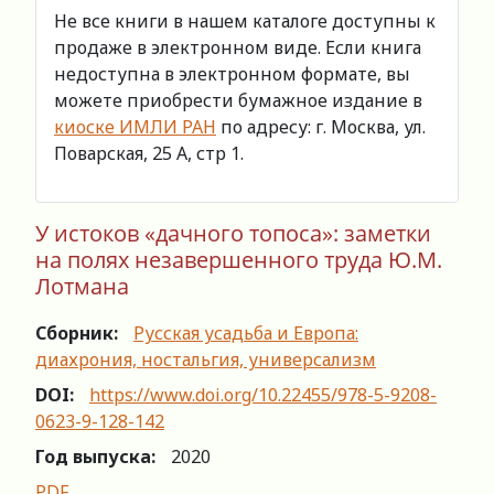
Не все книги в нашем каталоге доступны к
продаже в электронном виде. Если книга
недоступна в электронном формате, вы
можете приобрести бумажное издание в
киоске ИМЛИ РАН
по адресу: г. Москва, ул.
Поварская, 25 А, стр 1.
У истоков «дачного топоса»: заметки
на полях незавершенного труда Ю.М.
Лотмана
Сборник:
Русская усадьба и Европа:
диахрония, ностальгия, универсализм
DOI:
https://www.doi.org/10.22455/978-5-9208-
0623-9-128-142
Год выпуска:
2020
PDF