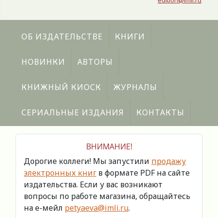
edition@imli.ru
ОБ ИЗДАТЕЛЬСТВЕ
КНИГИ
НОВИНКИ
АВТОРЫ
КНИЖНЫЙ КИОСК
ЖУРНАЛЫ
СЕРИАЛЬНЫЕ ИЗДАНИЯ
КОНТАКТЫ
ВНИМАНИЕ!
Дорогие коллеги! Мы запустили
продажу
электронных книг
в формате PDF на сайте
издательства. Если у вас возникают
вопросы по работе магазина, обращайтесь
на е-мейл
petyaeva@imli.ru
.