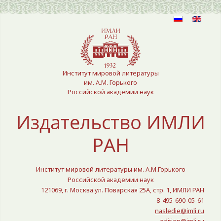
Выберите язык
Институт мировой литературы
им. А.М. Горького
Российской академии наук
Издательство ИМЛИ
РАН
Институт мировой литературы им. А.М.Горького
Российской академии наук
121069, г. Москва ул. Поварская 25A, стр. 1, ИМЛИ РАН
8-495-690-05-61
nasledie@imli.ru