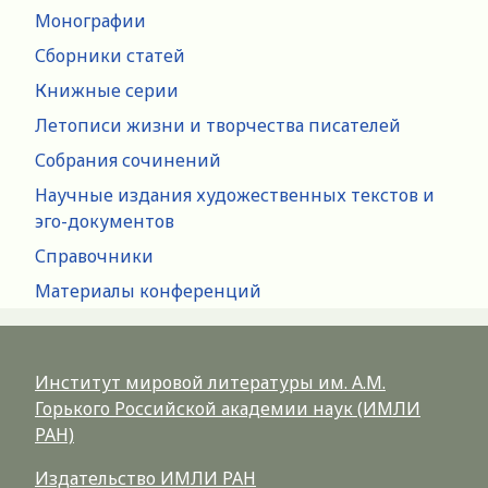
Монографии
Сборники статей
Книжные серии
Летописи жизни и творчества писателей
Собрания сочинений
Научные издания художественных текстов и
эго-документов
Справочники
Материалы конференций
Институт мировой литературы им. А.М.
Горького Российской академии наук (ИМЛИ
РАН)
Издательство ИМЛИ РАН