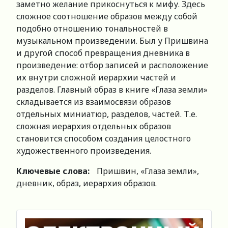
заметно желание прикоснуться к мифу. Здесь
сложное соотношение образов между собой
подобно отношению тональностей в
музыкальном произведении. Был у Пришвина
и другой способ превращения дневника в
произведение: отбор записей и расположение
их внутри сложной иерархии частей и
разделов. Главный образ в книге «Глаза земли»
складывается из взаимосвязи образов
отдельных миниатюр, разделов, частей. Т.е.
сложная иерархия отдельных образов
становится способом создания целостного
художественного произведения.
Ключевые слова:
Пришвин, «Глаза земли»,
дневник, образ, иерархия образов.