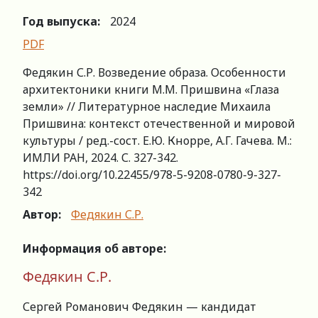
Год выпуска:
2024
PDF
Федякин С.Р. Возведение образа. Особенности
архитектоники книги М.М. Пришвина «Глаза
земли» // Литературное наследие Михаила
Пришвина: контекст отечественной и мировой
культуры / ред.-сост. Е.Ю. Кнорре, А.Г. Гачева. М.:
ИМЛИ РАН, 2024. С. 327-342.
https://doi.org/10.22455/978-5-9208-0780-9-327-
342
Автор:
Федякин С.Р.
Информация об авторе:
Федякин С.Р.
Сергей Романович Федякин — кандидат