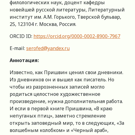
филологических наук, доцент кафедры
новейшей русской литературы, Литературный
институт им. А.М. Горького, Тверской бульвар,
25, 123104 г. Москва, Россия.
ORCID ID:
https://orcid.org/0000-0002-8900-7967
E-mail:
serofed@yandex.ru
Аннотация:
Известно, как Пришвин ценил свои дневники.
Из дневников он и вышел как писатель. Но
чтобы из разрозненных записей могло
родиться целостное художественное
произведение, нужна дополнительная работа.
И если в первой книге Пришвина, «В краю
непуганых птиц», заметно стремление
открыть заповедный мир, то в следующих, «За
волшебным колобком» и «Черный араб»,