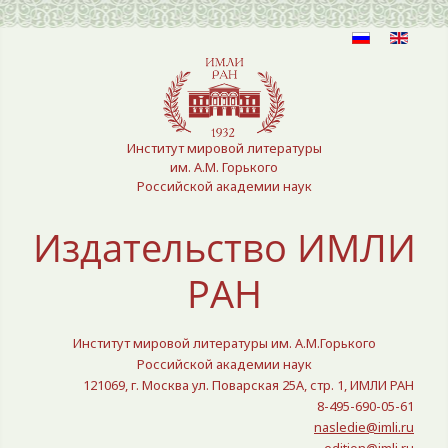
Выберите язык
Институт мировой литературы
им. А.М. Горького
Российской академии наук
Издательство ИМЛИ
РАН
Институт мировой литературы им. А.М.Горького
Российской академии наук
121069, г. Москва ул. Поварская 25A, стр. 1, ИМЛИ РАН
8-495-690-05-61
nasledie@imli.ru