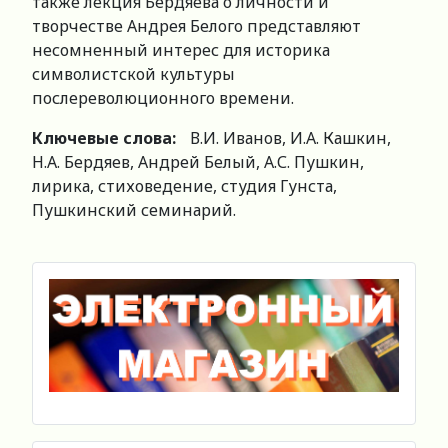
также лекция Бердяева о личности и
творчестве Андрея Белого представляют
несомненный интерес для историка
символистской культуры
послереволюционного времени.
Ключевые слова:
В.И. Иванов, И.А. Кашкин,
Н.А. Бердяев, Андрей Белый, А.С. Пушкин,
лирика, стиховедение, студия Гунста,
Пушкинский семинарий.