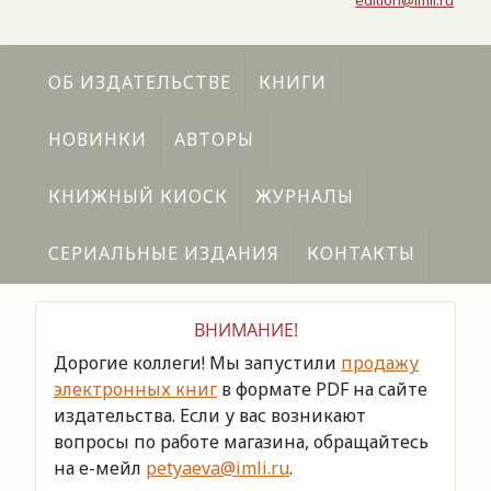
edition@imli.ru
ОБ ИЗДАТЕЛЬСТВЕ
КНИГИ
НОВИНКИ
АВТОРЫ
КНИЖНЫЙ КИОСК
ЖУРНАЛЫ
СЕРИАЛЬНЫЕ ИЗДАНИЯ
КОНТАКТЫ
ВНИМАНИЕ!
Дорогие коллеги! Мы запустили
продажу
электронных книг
в формате PDF на сайте
издательства. Если у вас возникают
вопросы по работе магазина, обращайтесь
на е-мейл
petyaeva@imli.ru
.