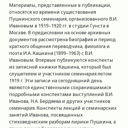
Материалы, представленные в публикации,
относятся ко времени существования
Пушкинского семинария, организованного В.И.
Ивановым в 1919–1920 гг. в студии Гунста в
Москве. В предисловии на основе архивных
документов рассмотрена биография и период
краткого общения переводчика, филолога и
поэта И.А. Кашкина (1899–1963) с В.И.
Ивановым. Впервые публикуются конспекты
из записной книжки Кашкина, который был
слушателем и участником семинария летом
1919 г. Эти записи на сегодняшний день
являются единственными сохранившимися
подробными конспектами выступлений В.И.
Иванова, Н.А. Бердяева и других участников
семинария. Конспекты лекций и семинарских
занятий Иванова, посвященных
стиховедческим разборам лирики Пушкина, а