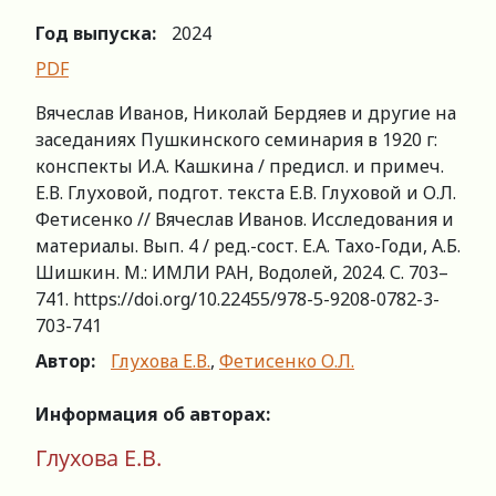
Год выпуска:
2024
PDF
Вячеслав Иванов, Николай Бердяев и другие на
заседаниях Пушкинского семинария в 1920 г:
конспекты И.А. Кашкина / предисл. и примеч.
Е.В. Глуховой, подгот. текста Е.В. Глуховой и О.Л.
Фетисенко // Вячеслав Иванов. Исследования и
материалы. Вып. 4 / ред.-сост. Е.А. Тахо-Годи, А.Б.
Шишкин. М.: ИМЛИ РАН, Водолей, 2024. С. 703–
741. https://doi.org/10.22455/978-5-9208-0782-3-
703-741
Автор:
Глухова Е.В.
,
Фетисенко О.Л.
Информация об авторах:
Глухова Е.В.