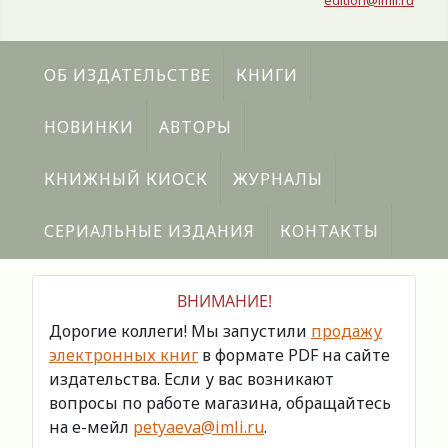
edition@imli.ru
ОБ ИЗДАТЕЛЬСТВЕ
КНИГИ
НОВИНКИ
АВТОРЫ
КНИЖНЫЙ КИОСК
ЖУРНАЛЫ
СЕРИАЛЬНЫЕ ИЗДАНИЯ
КОНТАКТЫ
ВНИМАНИЕ!
Дорогие коллеги! Мы запустили
продажу
электронных книг
в формате PDF на сайте
издательства. Если у вас возникают
вопросы по работе магазина, обращайтесь
на е-мейл
petyaeva@imli.ru
.