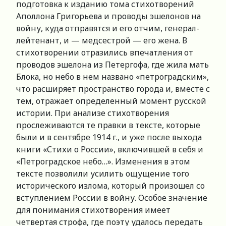
подготовка к изданию тома стихотворений
Аполлона Григорьева и проводы эшелонов на
войну, куда отправятся и его отчим, генерал-
лейтенант, и — медсестрой — его жена. В
стихотворении отразились впечатления от
проводов эшелона из Петергофа, где жила мать
Блока, но небо в нем названо «петроградским»,
что расширяет пространство города и, вместе с
тем, отражает определенный момент русской
истории. При анализе стихотворения
прослеживаются те правки в тексте, которые
были и в сентябре 1914 г., и уже после выхода
книги «Стихи о России», включившей в себя и
«Петроградское небо…». Изменения в этом
тексте позволили усилить ощущение того
исторического излома, который произошел со
вступлением России в войну. Особое значение
для понимания стихотворения имеет
четвертая строфа, где поэту удалось передать