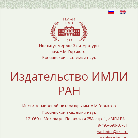
Выберите язык
Институт мировой литературы
им. А.М. Горького
Российской академии наук
Издательство ИМЛИ
РАН
Институт мировой литературы им. А.М.Горького
Российской академии наук
121069, г. Москва ул. Поварская 25A, стр. 1, ИМЛИ РАН
8-495-690-05-61
nasledie@imli.ru