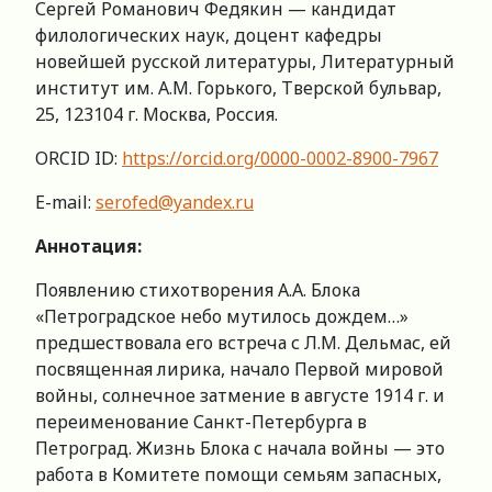
Сергей Романович Федякин — кандидат
филологических наук, доцент кафедры
новейшей русской литературы, Литературный
институт им. А.М. Горького, Тверской бульвар,
25, 123104 г. Москва, Россия.
ORCID ID:
https://orcid.org/0000-0002-8900-7967
E-mail:
serofed@yandex.ru
Аннотация:
Появлению стихотворения А.А. Блока
«Петроградское небо мутилось дождем…»
предшествовала его встреча с Л.М. Дельмас, ей
посвященная лирика, начало Первой мировой
войны, солнечное затмение в августе 1914 г. и
переименование Санкт-Петербурга в
Петроград. Жизнь Блока с начала войны — это
работа в Комитете помощи семьям запасных,