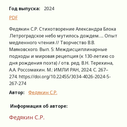
Год выпуска:
2024
PDF
Федякин С.Р. Стихотворение Александра Блока
.Петроградское небо мутилось дождем….. Опыт
медленного чтения // Творчество В.В.
Маяковского. Вып. 5: Междисциплинарные
подходы и мировая рецепция (к 130-летию со
дня рождения поэта) / отв. ред. В.Н. Терехина,
А.А. Россомахин. М.: ИМЛИ РАН, 2024. С. 267–
274. https://doi.org/10.22455/3034-4026-2024-5-
267-274
Автор:
Федякин С.Р.
Информация об авторе:
Федякин С.Р.