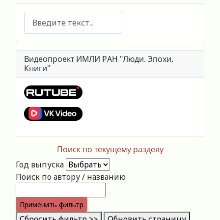
Поиск
Видеопроект ИМЛИ РАН "Люди. Эпохи.
Книги"
Поиск по текущему разделу
Год выпуска
Поиск по автору / названию
Применить фильтр
Сбросить фильтр >>
Обновить страницу