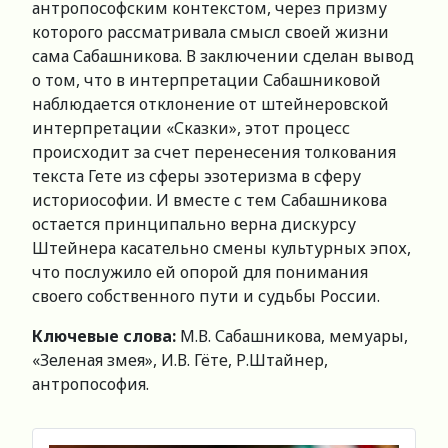
антропософским контекстом, через призму
которого рассматривала смысл своей жизни
сама Сабашникова. В заключении сделан вывод
о том, что в интерпретации Сабашниковой
наблюдается отклонение от штейнеровской
интерпретации «Сказки», этот процесс
происходит за счет перенесения толкования
текста Гете из сферы эзотеризма в сферу
историософии. И вместе с тем Сабашникова
остается принципально верна дискурсу
Штейнера касательно смены культурных эпох,
что послужило ей опорой для понимания
своего собственного пути и судьбы России.
Ключевые слова:
М.В. Сабашникова, мемуары,
«Зеленая змея», И.В. Гёте, Р.Штайнер,
антропософия.