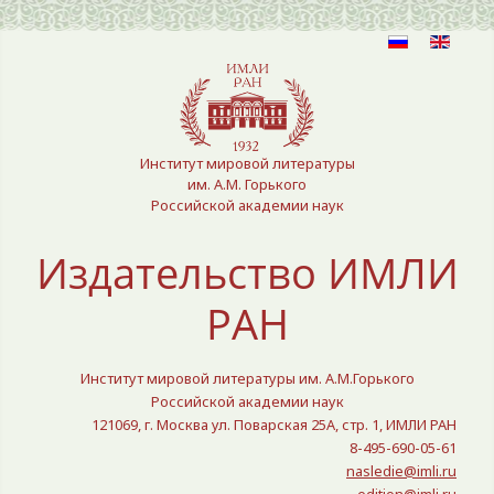
Выберите язык
Институт мировой литературы
им. А.М. Горького
Российской академии наук
Издательство ИМЛИ
РАН
Институт мировой литературы им. А.М.Горького
Российской академии наук
121069, г. Москва ул. Поварская 25A, стр. 1, ИМЛИ РАН
8-495-690-05-61
nasledie@imli.ru