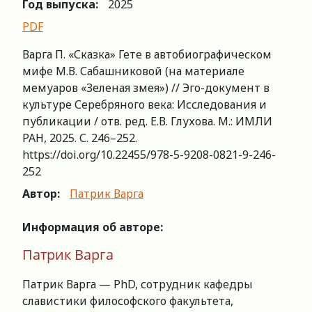
Год выпуска:
2025
PDF
Варга П. «Сказка» Гете в автобиографическом
мифе М.В. Сабашниковой (на материале
мемуаров «Зеленая змея») // Эго-документ в
культуре Серебряного века: Исследования и
публикации / отв. ред. Е.В. Глухова. М.: ИМЛИ
РАН, 2025. С. 246–252.
https://doi.org/10.22455/978-5-9208-0821-9-246-
252
Автор:
Патрик Варга
Информация об авторе:
Патрик Варга
Патрик Варга — PhD, сотрудник кафедры
славистики философского факультета,