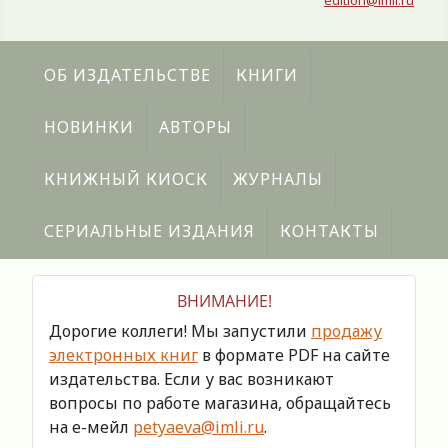
edition@imli.ru
ОБ ИЗДАТЕЛЬСТВЕ
КНИГИ
НОВИНКИ
АВТОРЫ
КНИЖНЫЙ КИОСК
ЖУРНАЛЫ
СЕРИАЛЬНЫЕ ИЗДАНИЯ
КОНТАКТЫ
ВНИМАНИЕ!
Дорогие коллеги! Мы запустили
продажу
электронных книг
в формате PDF на сайте
издательства. Если у вас возникают
вопросы по работе магазина, обращайтесь
на е-мейл
petyaeva@imli.ru
.