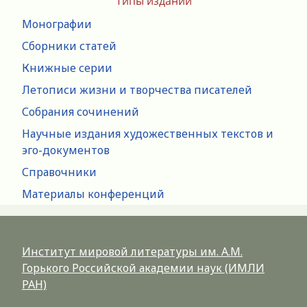
Типы изданий
Монографии
Сборники статей
Книжные серии
Летописи жизни и творчества писателей
Собрания сочинений
Научные издания художественных текстов и
эго-документов
Справочники
Материалы конференций
Институт мировой литературы им. А.М.
Горького Российской академии наук (ИМЛИ
РАН)