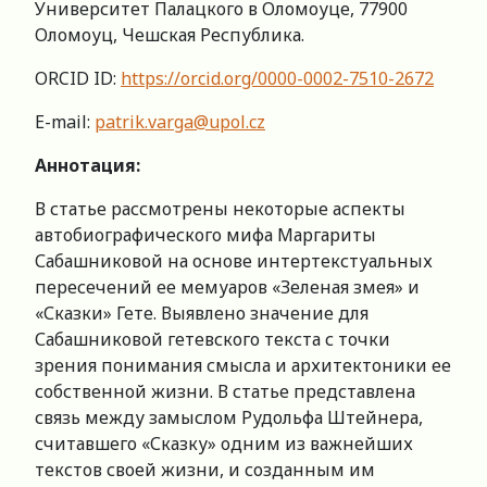
Университет Палацкого в Оломоуце, 77900
Оломоуц, Чешская Республика.
ORCID ID:
https://orcid.org/0000-0002-7510-2672
E-mail:
patrik.varga@upol.cz
Аннотация:
В статье рассмотрены некоторые аспекты
автобиографического мифа Маргариты
Сабашниковой на основе интертекстуальных
пересечений ее мемуаров «Зеленая змея» и
«Сказки» Гете. Выявлено значение для
Сабашниковой гетевского текста с точки
зрения понимания смысла и архитектоники ее
собственной жизни. В статье представлена
связь между замыслом Рудольфа Штейнера,
считавшего «Сказку» одним из важнейших
текстов своей жизни, и созданным им