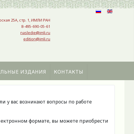
рская 25A, стр. 1, ИМЛИ РАН
8-495-690-05-61
nasledie@imli.ru
edition@imli.ru
АЛЬНЫЕ ИЗДАНИЯ
КОНТАКТЫ
сли у вас возникают вопросы по работе
 электронном формате, вы можете приобрести