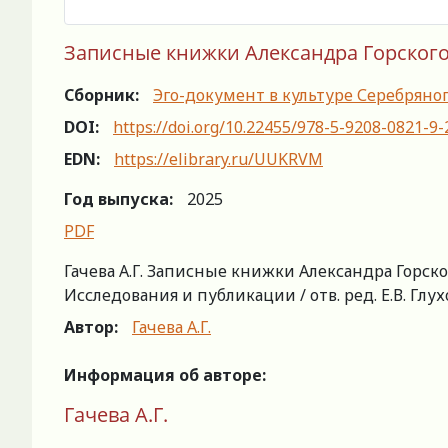
Записные книжки Александра Горского
Сборник:
Эго-документ в культуре Серебряно
DOI:
https://doi.org/10.22455/978-5-9208-0821-9
EDN:
https://elibrary.ru/UUKRVM
Год выпуска:
2025
PDF
Гачева А.Г. Записные книжки Александра Горско
Исследования и публикации / отв. ред. Е.В. Глухо
Автор:
Гачева А.Г.
Информация об авторе:
Гачева А.Г.