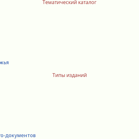
Тематический каталог
ежья
Типы изданий
го-документов