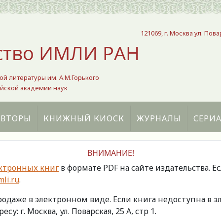
121069, г. Москва ул. Пова
ство ИМЛИ РАН
ой литературы им. А.М.Горького
йской академии наук
АВТОРЫ
КНИЖНЫЙ КИОСК
ЖУРНАЛЫ
СЕРИ
ВНИМАНИЕ!
ктронных книг
в формате PDF на сайте издательства. Е
li.ru
.
продаже в электронном виде. Если книга недоступна в
есу: г. Москва, ул. Поварская, 25 А, стр 1.