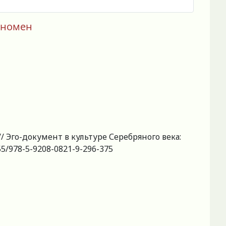
еномен
/ Эго-документ в культуре Серебряного века:
455/978-5-9208-0821-9-296-375