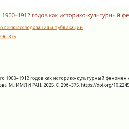
 1900–1912 годов как историко-культурный ф
го века: Исследования и публикации
-296-375
го 1900–1912 годов как историко-культурный феномен /
ва. М.: ИМЛИ РАН, 2025. С. 296–375. https://doi.org/10.22