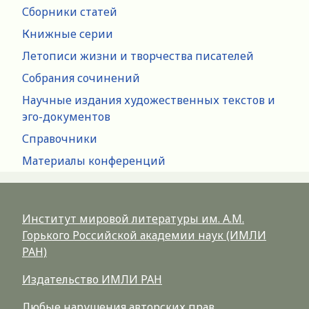
Сборники статей
Книжные серии
Летописи жизни и творчества писателей
Собрания сочинений
Научные издания художественных текстов и
эго-документов
Справочники
Материалы конференций
Институт мировой литературы им. А.М.
Горького Российской академии наук (ИМЛИ
РАН)
Издательство ИМЛИ РАН
Любые нарушения авторских прав