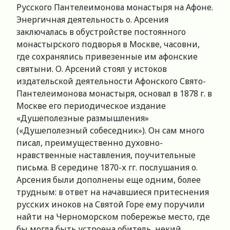
Русского Пантелеимонова монастыря на Афоне.
Энергичная деятельность о. Арсения
заключалась в обустройстве постоянного
монастырского подворья в Москве, часовни,
где сохранялись привезенные им афонские
святыни. О. Арсений стоял у истоков
издательской деятельности Афонского Свято-
Пантелеимонова монастыря, основал в 1878 г. в
Москве его периодическое издание
«Душеполезные размышления»
(«Душеполезный собеседник»). Он сам много
писал, преимущественно духовно-
нравственные наставления, поучительные
письма. В середине 1870-х гг. послушания о.
Арсения были дополнены еще одним, более
трудным: в ответ на начавшиеся притеснения
русских иноков на Святой Горе ему поручили
найти на Черноморском побережье место, где
бы могла быть устроена обитель, некий