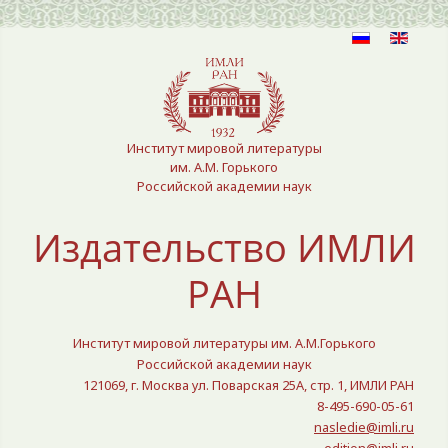
Выберите язык
Институт мировой литературы
им. А.М. Горького
Российской академии наук
Издательство ИМЛИ
РАН
Институт мировой литературы им. А.М.Горького
Российской академии наук
121069, г. Москва ул. Поварская 25A, стр. 1, ИМЛИ РАН
8-495-690-05-61
nasledie@imli.ru