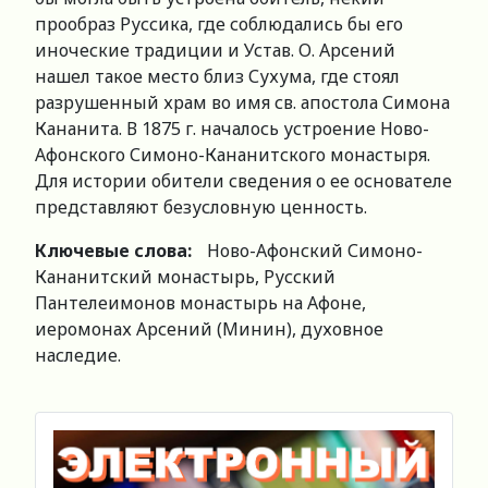
прообраз Руссика, где соблюдались бы его
иноческие традиции и Устав. О. Арсений
нашел такое место близ Сухума, где стоял
разрушенный храм во имя св. апостола Симона
Кананита. В 1875 г. началось устроение Ново-
Афонского Симоно-Кананитского монастыря.
Для истории обители сведения о ее основателе
представляют безусловную ценность.
Ключевые слова:
Ново-Афонский Симоно-
Кананитский монастырь, Русский
Пантелеимонов монастырь на Афоне,
иеромонах Арсений (Минин), духовное
наследие.