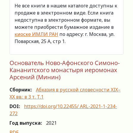
Не все книги в нашем каталоге доступны к
продаже в электронном виде. Если книга
недоступна в электронном формате, вы
можете приобрести бумажное издание в
киоске ИМЛИ РАН
по адресу: г. Москва, ул.
Поварская, 25 А, стр 1.
Основатель Ново-Афонского Симоно-
Кананитского монастыря иеромонах
Арсений (Минин)
Сборник:
Абхазия в русской словесности XIX–
XX вв.: в 3 т. Т.1
DOI:
https://doi.org/10.22455/ ARL-2021-1-234-
272
Год выпуска:
2021
PDF