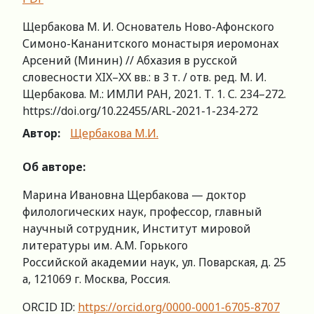
Щербакова М. И. Основатель Ново-Афонского
Симоно-Кананитского монастыря иеромонах
Арсений (Минин) // Абхазия в русской
словесности XIX–XX вв.: в 3 т. / отв. ред. М. И.
Щербакова. М.: ИМЛИ РАН, 2021. Т. 1. С. 234–272.
https://doi.org/10.22455/ARL-2021-1-234-272
Автор:
Щербакова М.И.
Об авторе:
Марина Ивановна Щербакова — доктор
филологических наук, профессор, главный
научный сотрудник, Институт мировой
литературы им. А.М. Горького
Российской академии наук, ул. Поварская, д. 25
а, 121069 г. Москва, Россия.
ORCID ID:
https://orcid.org/0000-0001-6705-8707