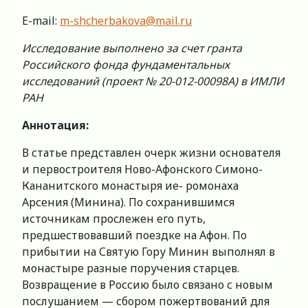
E-mail:
m-shcherbakova@mail.ru
Исследование выполнено за счет гранта
Российского фонда фундаментальных
исследований (проект № 20-012-00098А) в ИМЛИ
РАН
Аннотация:
В статье представлен очерк жизни основателя
и первостроителя Ново-Афонского Симоно-
Кананитского монастыря ие- ромонаха
Арсения (Минина). По сохранившимся
источникам прослежен его путь,
предшествовавший поездке на Афон. По
прибытии на Святую Гору Минин выполнял в
монастыре разные поручения старцев.
Возвращение в Россию было связано с новым
послушанием — сбором пожертвований для