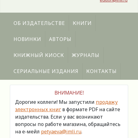
edition@imli.ru
ОБ ИЗДАТЕЛЬСТВЕ
КНИГИ
НОВИНКИ
АВТОРЫ
КНИЖНЫЙ КИОСК
ЖУРНАЛЫ
СЕРИАЛЬНЫЕ ИЗДАНИЯ
КОНТАКТЫ
ВНИМАНИЕ!
Дорогие коллеги! Мы запустили
продажу
электронных книг
в формате PDF на сайте
издательства. Если у вас возникают
вопросы по работе магазина, обращайтесь
на е-мейл
petyaeva@imli.ru
.