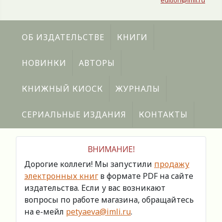
edition@imli.ru
ОБ ИЗДАТЕЛЬСТВЕ
КНИГИ
НОВИНКИ
АВТОРЫ
КНИЖНЫЙ КИОСК
ЖУРНАЛЫ
СЕРИАЛЬНЫЕ ИЗДАНИЯ
КОНТАКТЫ
ВНИМАНИЕ!
Дорогие коллеги! Мы запустили
продажу
электронных книг
в формате PDF на сайте
издательства. Если у вас возникают
вопросы по работе магазина, обращайтесь
на е-мейл
petyaeva@imli.ru
.