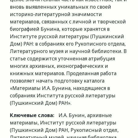
вновь выявленных уникальных по своей
историко-литературной значимости
материалов, связанных с личной и творческой
биографией Бунина, которые хранятся в
Институте русской литературы (Пушкинский
Дом) РАН: в собраниях его Рукописного отдела,
Литературного музея и научной библиотеки. В
статье содержится уточненная атрибуция
многих архивных, иконографических и
книжных материалов. Проделанная работа
позволяет начать подготовку каталога
«Материалы И.А. Бунина, находящиеся в
собраниях Института русской литературы
(Пушкинский Дом) РАН».
Ключевые слова:
И.А. Бунин, архивные
материалы, Институт русской литературы
(Пушкинский Дом) РАН, Рукописный отдел,
Литературный музей, научная библиотека