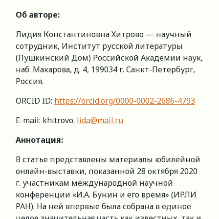
Об авторе:
Лидия Константиновна Хитрово — научный
сотрудник, Институт русской литературы
(Пушкинский Дом) Российской Академии наук,
наб. Макарова, д. 4, 199034 г. Санкт-Петербург,
Россия.
ORCID ID:
https://orcid.org/0000-0002-2686-4793
E-mail: khitrovo.
lida@mail.ru
Аннотация:
В статье представлены материалы юбилейной
онлайн-выставки, показанной 28 октября 2020
г. участникам международной научной
конференции «И.А. Бунин и его время» (ИРЛИ
РАН). На ней впервые была собрана в единое
целое значительная часть как известных, так и