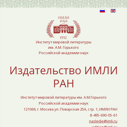
Выберите язык
Институт мировой литературы
им. А.М. Горького
Российской академии наук
Издательство ИМЛИ
РАН
Институт мировой литературы им. А.М.Горького
Российской академии наук
121069, г. Москва ул. Поварская 25A, стр. 1, ИМЛИ РАН
8-495-690-05-61
nasledie@imli.ru